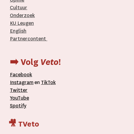
Cultuur
Onderzoek
KU Leugen
English
Partnercontent
­
➡️ Volg
Veto
!
Facebook
Instagram
en
TikTok
Twitter
YouTube
Spotify
🎥 TVeto