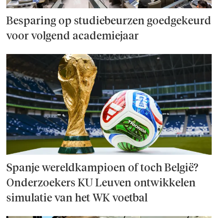
Besparing op studie­beurzen goed­ge­keurd
voor volgend academiejaar
Spanje wereld­kampioen of toch België?
Onderzoek­ers KU Leuven ontwikkelen
simulatie van het WK voetbal