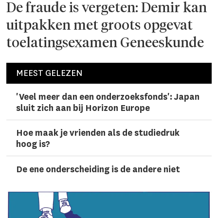
De fraude is vergeten: Demir kan
uitpakken met groots opgevat
toelatingsexamen Geneeskunde
MEEST GELEZEN
'Veel meer dan een onderzoeks­fonds': Japan
sluit zich aan bij Horizon Europe
Hoe maak je vrienden als de studiedruk
hoog is?
De ene onderscheiding is de andere niet