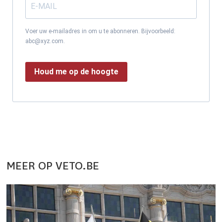
Voer uw e-mailadres in om u te abonneren. Bijvoorbeeld:
abc@xyz.com.
Houd me op de hoogte
MEER OP VETO.BE