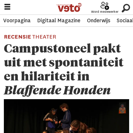
Word medewerker
Voorpagina
Digitaal Magazine
Onderwijs
Sociaa
RECENSIE
THEATER
Campustoneel pakt
uit met spontaniteit
en hilariteit in
Blaffende Honden