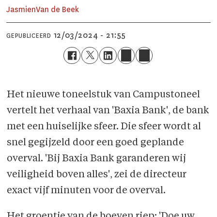
Jasmien
Van de Beek
12/03/2024 - 21:55
GEPUBLICEERD
Het nieuwe toneelstuk van Campustoneel
vertelt het verhaal van 'Baxia Bank', de bank
met een huiselijke sfeer. Die sfeer wordt al
snel gegijzeld door een goed geplande
overval. 'Bij Baxia Bank garanderen wij
veiligheid boven alles', zei de directeur
exact vijf minuten voor de overval.
Het groentje van de boeven riep: 'Doe uw