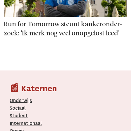
Run for Tomorrow steunt kanker­onder­
zoek: 'Ik merk nog veel onopgelost leed'
📰 Katernen
Onderwijs
Sociaal
Student
Internationaal­
Opinie