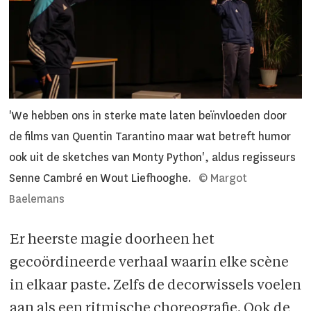
'We hebben ons in sterke mate laten beïnvloeden door
de films van Quentin Tarantino maar wat betreft humor
ook uit de sketches van Monty Python', aldus regisseurs
Senne Cambré en Wout Liefhooghe.
© Margot
Baelemans
Er heerste magie doorheen het
gecoördineerde verhaal waarin elke scène
in elkaar paste. Zelfs de decorwissels voelen
aan als een ritmische choreografie. Ook de