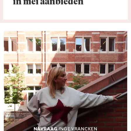
in mei aanbieden
NAVRAAG
INGE VRANCKEN