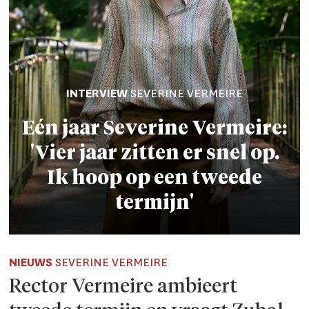
INTERVIEW
SEVERINE VERMEIRE
Eén jaar Severine Vermeire:
'Vier jaar zitten
er snel op.
Ik hoop op een tweede
termijn'
NIEUWS
SEVERINE VERMEIRE
Rector Vermeire ambieert