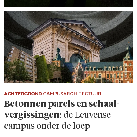
ACHTERGROND
CAMPUSARCHITECTUUR
Betonnen parels en schaal­
vergissing­en
: de Leuvense
campus onder de loep