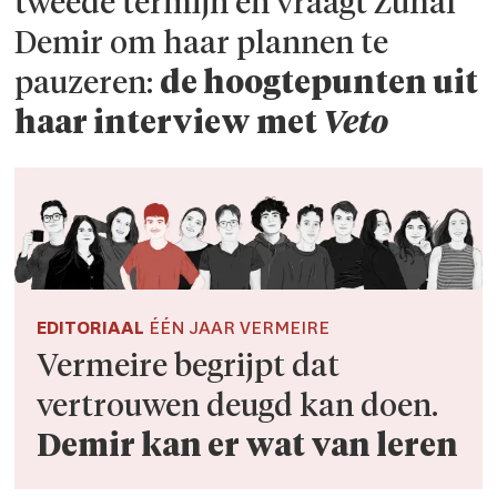
tweede termijn en vraagt Zuhal
Demir om haar plannen te
pauzeren:
de hoogte­punten uit
haar interview met
Veto
EDITORIAAL
ÉÉN JAAR VERMEIRE
Vermeire begrijpt dat
vertrouwen deugd kan doen.
Demir kan er wat van leren