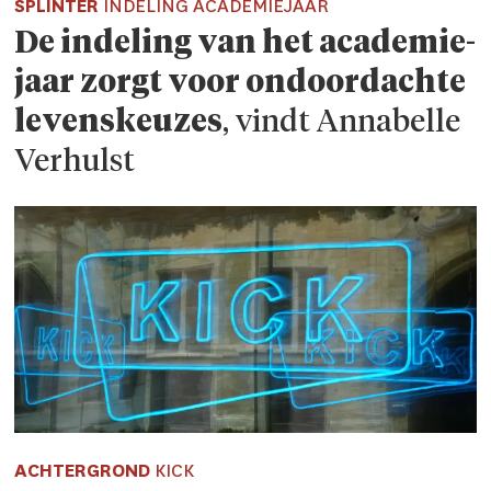
SPLINTER
INDELING ACADEMIEJAAR
De indeling van het acade­mie­
jaar zorgt voor ondoordachte
levens­keuzes
, vindt Annabelle
Verhulst
ACHTERGROND
KICK