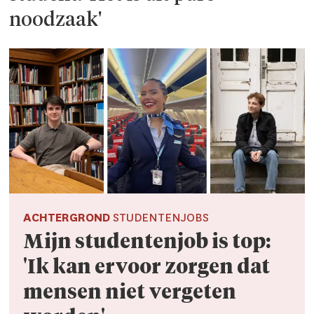
noodzaak'
ACHTERGROND
STUDENTENJOBS
Mijn studentenjob is top:
'Ik kan ervoor zorgen dat
mensen niet vergeten