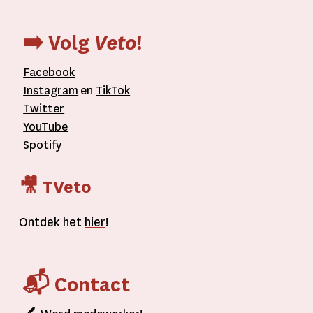
➡️ Volg
Veto
!
Facebook
Instagram
en
TikTok
Twitter
YouTube
Spotify
🎥 TVeto
Ontdek het
hier
!
📬 Contact