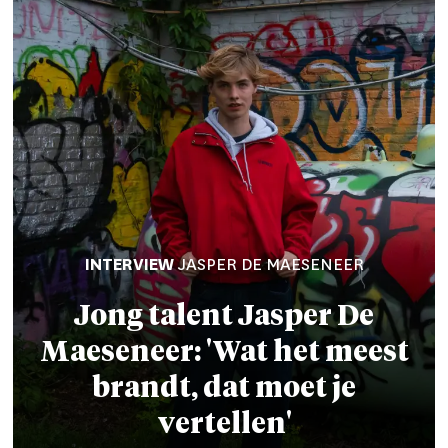
INTERVIEW
JASPER DE MAESENEER
Jong talent
Jasper De
Maeseneer
: 'Wat het meest
brandt, dat moet je
vertellen'