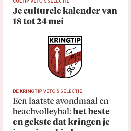
CULTIP
VETO'S SELECTIE
Je culturele kalender van
18 tot 24 mei
DE KRINGTIP
VETO'S SELECTIE
Een laatste avond­maal en
beachvolley­bal:
het beste
en gekste dat kringen je