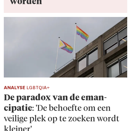
worden'
ANALYSE
LGBTQIA+
De paradox van de eman­
cipatie
: 'De behoefte om een
veilige plek op te zoeken wordt
kleiner'