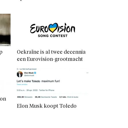
op
Oekraïne is al twee decennia
een Eurovision-grootmacht
oon
Elon Musk koopt Toledo