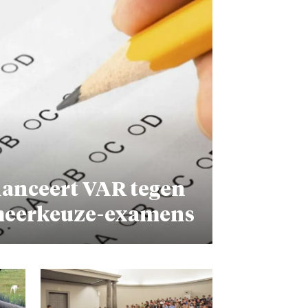
lanceert VAR tegen
 meerkeuze-examens