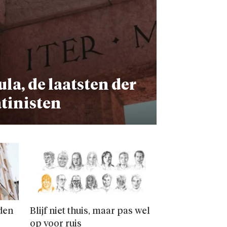
ula, de laatsten der
atinisten
den
Blijf niet thuis, maar pas wel
op voor ruis