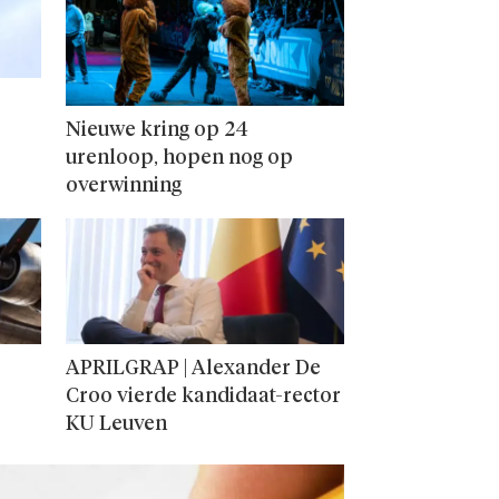
Nieuwe kring op 24
urenloop, hopen nog op
overwinning
APRILGRAP | Alexander De
Croo vierde kandidaat-rector
KU Leuven