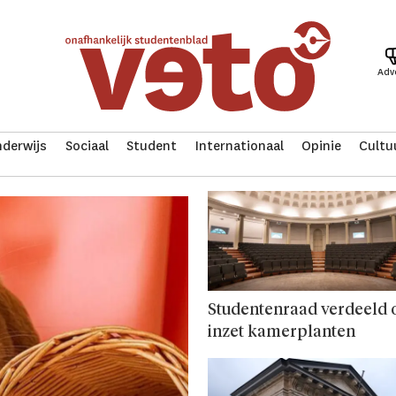
Adv
derwijs
Sociaal
Student
Internationaal
Opinie
Cultu
Studentenraad verdeeld 
inzet kamerplanten