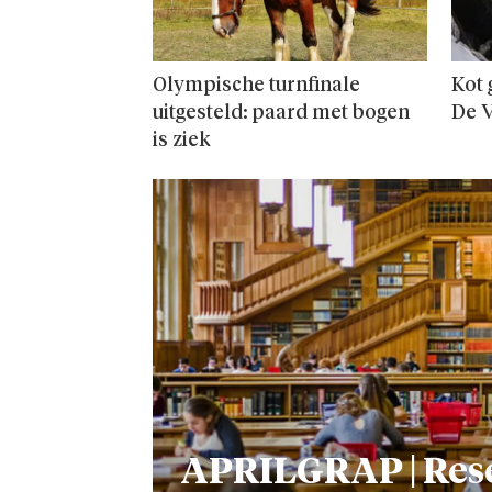
Olympische turnfinale
Kot 
uitgesteld: paard met bogen
De V
is ziek
APRILGRAP | Res