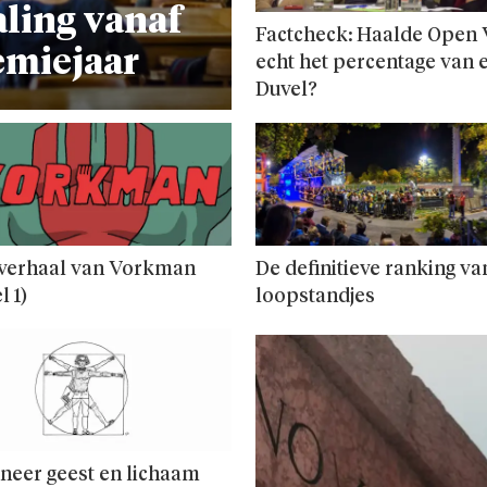
ling vanaf
Factcheck: Haalde Open
emiejaar
echt het percentage van 
Duvel?
 verhaal van Vorkman
De definitieve ranking va
l 1)
loopstandjes
neer geest en lichaam