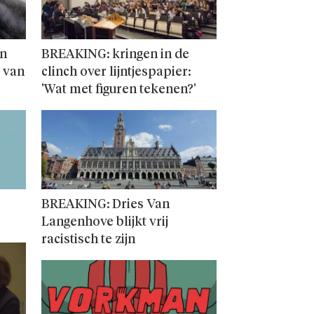
en
BREAKING: kringen in de
 van
clinch over lijntjespapier:
'Wat met figuren tekenen?'
BREAKING: Dries Van
Langenhove blijkt vrij
racistisch te zijn