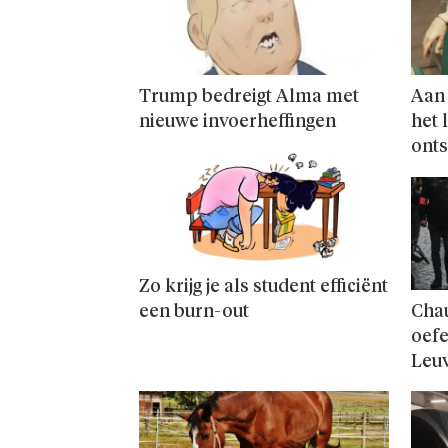
Trump bedreigt Alma met
Aan 
nieuwe invoerheffingen
het 
ont
Zo krijg je als student efficiënt
een burn-out
Cha
oefe
Leu