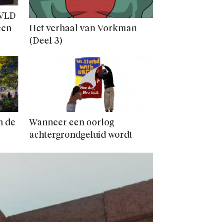
 VLD
een
Het verhaal van Vorkman
(Deel 3)
n de
Wanneer een oorlog
achtergrondgeluid wordt