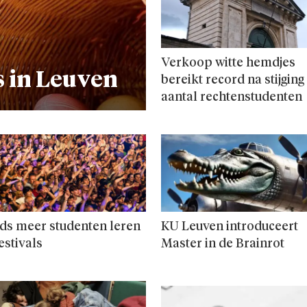
Verkoop witte hemdjes
 in Leuven
bereikt record na stijging
aantal rechten­studenten
ds meer studenten leren
KU Leuven introduceert
estivals
Master in de Brainrot