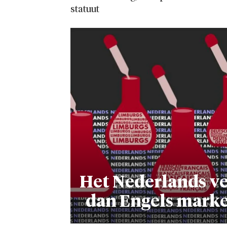
statuut
Het Nederlands ve
dan Engels marke