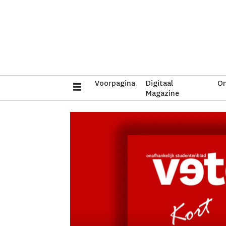
Voorpagina
Digitaal
On
Magazine
Tag:
podcast