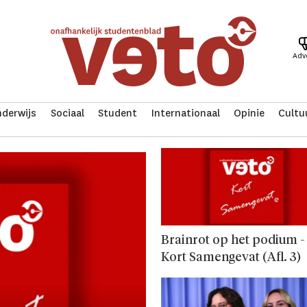
Adv
derwijs
Sociaal
Student
Internationaal
Opinie
Cultu
Brainrot op het podium -
Kort Samengevat (Afl. 3)