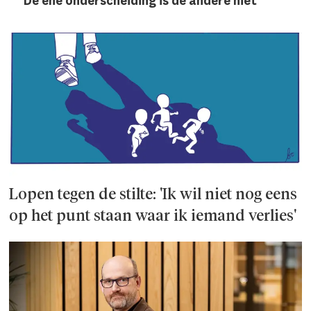
De ene onderscheiding is de andere niet
Lopen tegen de stilte: 'Ik wil niet nog eens
op het punt staan waar ik iemand verlies'