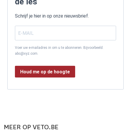
de les
Schrijf je hier in op onze nieuwsbrief.
Voer uw e-mailadres in om u te abonneren. Bijvoorbeeld:
abc@xyz.com.
Houd me op de hoogte
MEER OP VETO.BE