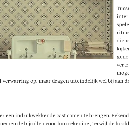
Tuss
inter
spele
ritme
diepe
kijke
genoe
vertr
moge
verwarring op, maar dragen uiteindelijk wel bij aan de 
er een indrukwekkende cast samen te brengen. Bekend
emen de bijrollen voor hun rekening, terwijl de hoo