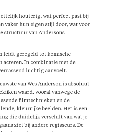
ttelijk houterig, wat perfect past bij
n vaker hun eigen stijl door, wat voor
gide structuur van Andersons
n leidt geregeld tot komische
n acteren. In combinatie met de
verrassend luchtig aanvoelt.
ieuwste van Wes Anderson is absoluut
ekijken waard, vooral vanwege de
issende filmtechnieken en de
lende, kleurrijke beelden. Het is een
ing die duidelijk verschilt van wat je
aans ziet bij andere regisseurs. De