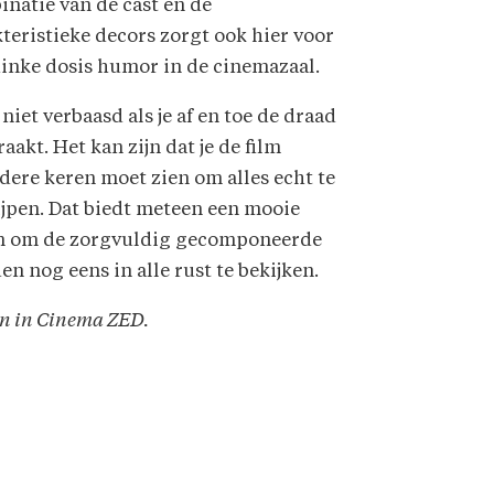
natie van de cast en de
teristieke decors zorgt ook hier voor
linke dosis humor in de cinemazaal.
niet verbaasd als je af en toe de draad
raakt. Het kan zijn dat je de film
ere keren moet zien om alles echt te
jpen. Dat biedt meteen een mooie
n om de zorgvuldig gecomponeerde
en nog eens in alle rust te bekijken.
n in Cinema ZED.