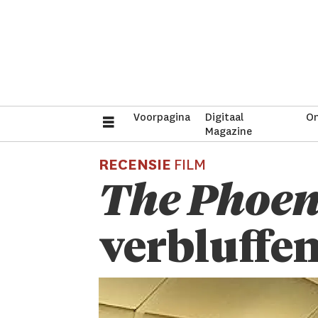
Voorpagina
Digitaal
On
Magazine
RECENSIE
FILM
The Phoen
verbluff­e