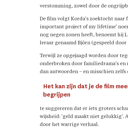
verstomming, zowel door de ongrijpba
De film volgt Korda's zoektocht naar
important project of my lifetime' noe
nog negen zonen heeft, benoemt hij L
leraar genaamd Björn (gespeeld door 
Terwijl ze opgejaagd worden door teg
onderbroken door familiedrama's en m
dan antwoorden – en misschien zelfs e
Het kan zijn dat je de film me
begrijpen
te suggereren dat er iets groters schu
wijsheid: 'geld maakt niet gelukkig'.
door het warrige verhaal.