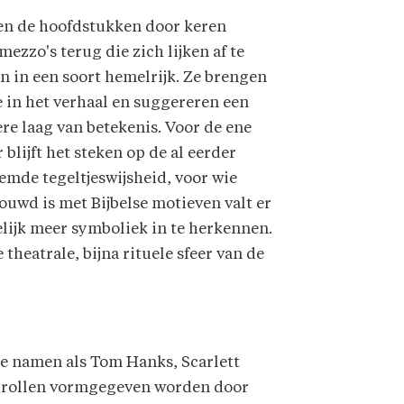
en de hoofdstukken door keren
mezzo's terug die zich lijken af te
n in een soort hemelrijk. Ze brengen
 in het verhaal en suggereren een
re laag van betekenis. Voor de ene
r blijft het steken op de al eerder
mde tegeltjes­wijsheid, voor wie
ouwd is met Bijbelse motieven valt er
lijk meer symboliek in te herkennen.
theatrale, bijna rituele sfeer van de
e namen als Tom Hanks, Scarlett
fdrollen vormgegeven worden door