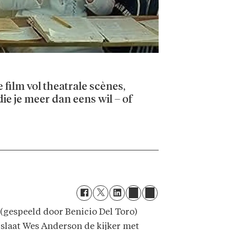
 film vol theatrale scènes,
ie je meer dan eens wil – of
 (gespeeld door Benicio Del Toro)
slaat Wes Anderson de kijker met