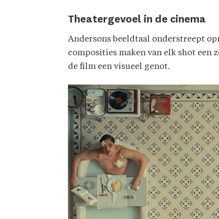
Theatergevoel in de cinema
Andersons beeldtaal onderstreept opni
composities maken van elk shot een z
de film een visueel genot.