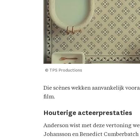
© TPS Productions
Die scènes wekken aanvankelijk vooral 
film.
Houterige acteerprestaties
Anderson wist met deze vertoning we
Johansson en Benedict Cumberbatch n