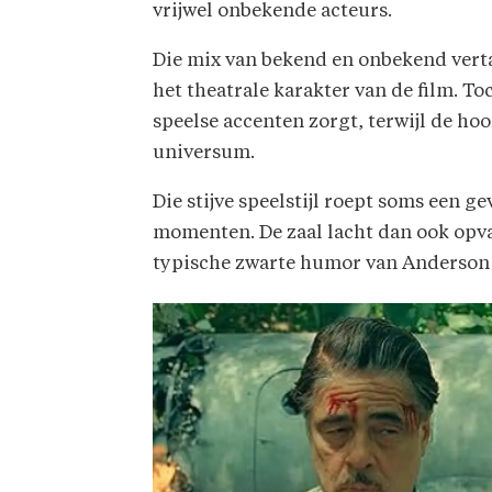
vrijwel onbekende acteurs.
Die mix van bekend en onbekend vertaal
het theatrale karakter van de film. To
speelse accenten zorgt, terwijl de hoo
universum.
Die stijve speelstijl roept soms een 
momenten. De zaal lacht dan ook opva
typische zwarte humor van Anderson zo