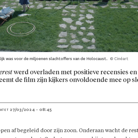
ijk was voor de miljoenen slachtoffers van de Holocaust.
© Cinéart
erest
werd overladen met positieve recensies 
neemt de film zijn kijkers onvoldoende mee op s
27/03/2024 - 08:45
DATET
n af begeleid door zijn zoon. Onderaan wacht de rest v