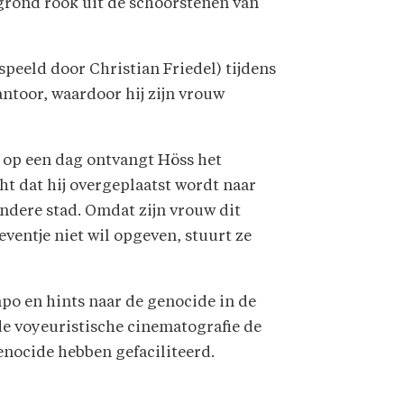
rgrond rook uit de schoorstenen van
peeld door Christian Friedel) tijdens
antoor, waardoor hij zijn vrouw
 op een dag ontvangt Höss het
ht dat hij overgeplaatst wordt naar
ndere stad. Omdat zijn vrouw dit
eventje niet wil opgeven, stuurt ze
mpo en hints naar de genocide in de
 de voyeuristische cinematografie de
genocide hebben gefaciliteerd.