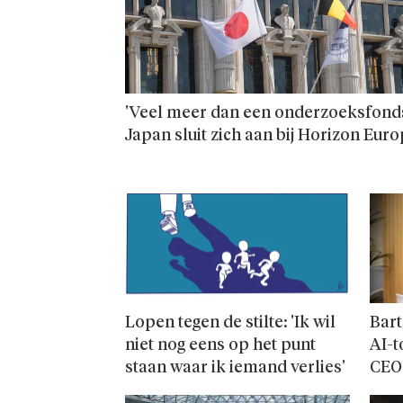
'Veel meer dan een onderzoeks­fonds
Japan sluit zich aan bij Horizon Eur
Lopen tegen de stilte: 'Ik wil
Bart
niet nog eens op het punt
AI-t
staan waar ik iemand verlies'
CEO