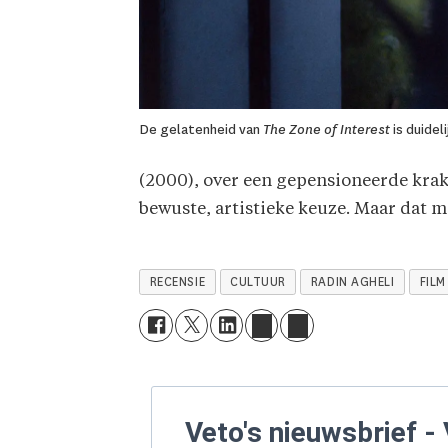
De gelatenheid van
The Zone of Interest
is duidel
(2000), over een gepensioneerde krake
bewuste, artistieke keuze. Maar dat ma
RECENSIE
CULTUUR
RADIN AGHELI
FILM
Veto's nieuwsbrief - 