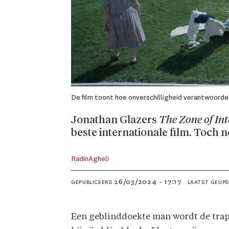
De film toont hoe onverschilligheid verantwoordel
Jonathan Glazers
The Zone of Int
beste internationale film. Toch 
Radin
Agheli
26/03/2024 - 17:17
GEPUBLICEERD
LAATST GEÜP
Een geblinddoekte man wordt de trappe