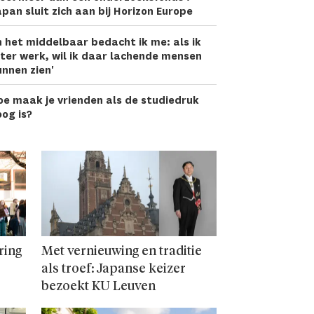
pan sluit zich aan bij Horizon Europe
n het middelbaar bedacht ik me: als ik
ter werk, wil ik daar lachen­de mensen
nnen zien'
oe maak je vrienden als de studiedruk
og is?
ring
Met vernieuwing en traditie
als troef: Japanse keizer
bezoekt KU Leuven