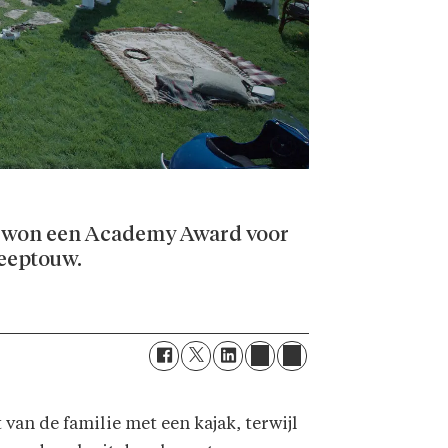
en won een Academy Award voor
leeptouw.
an de familie met een kajak, terwijl