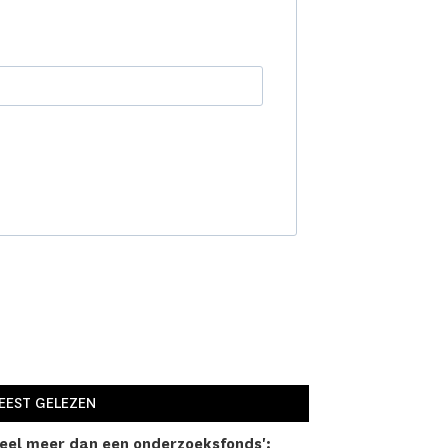
EEST GELEZEN
eel meer dan een onderzoeks­fonds':