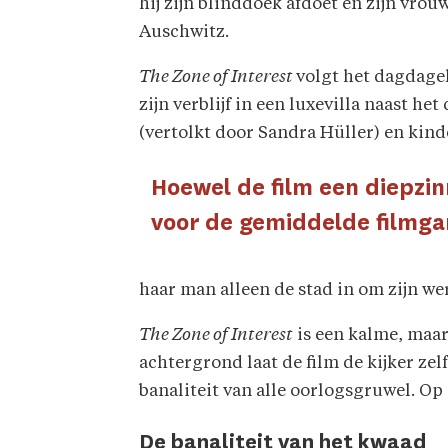
hij zijn blinddoek afdoet en zijn vr
Auschwitz.
The Zone of Interest
volgt het dagdagel
zijn verblijf in een luxevilla naast 
(vertolkt door Sandra Hüller) en kin
Hoewel de film een diepzin
voor de gemiddelde filmgan
haar man alleen de stad in om zijn wer
The Zone of Interest
is een kalme, maar
achtergrond laat de film de kijker ze
banaliteit van alle oorlogsgruwel. Op
De banaliteit van het kwaad