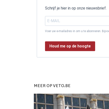
Schrijf je hier in op onze nieuwsbrief.
Voer uw e-mailadres in om u te abonneren. Bijv
Houd me op de hoogte
MEER OP VETO.BE