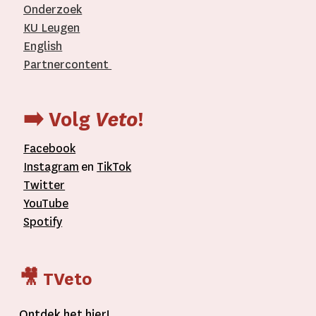
Onderzoek
KU Leugen
English
Partnercontent
­
➡️ Volg
Veto
!
Facebook
Instagram
en
TikTok
Twitter
YouTube
Spotify
🎥 TVeto
Ontdek het
hier
!