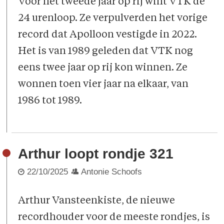
Voor het tweede jaar op rij wint VTK de
24 urenloop. Ze verpulverden het vorige
record dat Apolloon vestigde in 2022.
Het is van 1989 geleden dat VTK nog
eens twee jaar op rij kon winnen. Ze
wonnen toen vier jaar na elkaar, van
1986 tot 1989.
Arthur loopt rondje 321
22/10/2025
Antonie Schoofs
Arthur Vansteenkiste, de nieuwe
recordhouder voor de meeste rondjes, is