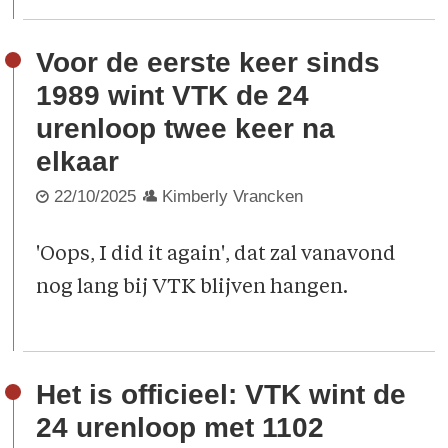
Voor de eerste keer sinds
1989 wint VTK de 24
urenloop twee keer na
elkaar
22/10/2025
Kimberly Vrancken
'Oops, I did it again', dat zal vanavond
nog lang bij VTK blijven hangen.
Het is officieel: VTK wint de
24 urenloop met 1102