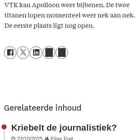
VTK kan Apolloon weer bijbenen. De twee
titanen lopen momenteel weer nek aan nek.
De eerste plaats ligt nog open.
Gerelateerde inhoud
Kriebelt de journalistiek?
22/10/2025
Elias Fret