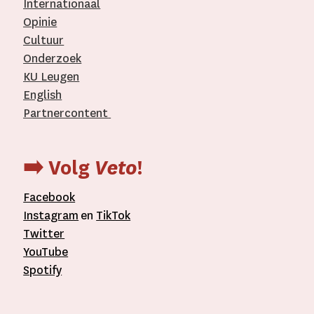
Internationaal­
Opinie
Cultuur
Onderzoek
KU Leugen
English
Partnercontent
­
➡️ Volg
Veto
!
Facebook
Instagram
en
TikTok
Twitter
YouTube
Spotify