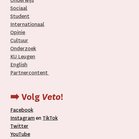
Onderwijs
Sociaal
Student
Internationaal­
Opinie
Cultuur
Onderzoek
KU Leugen
English
Partnercontent
­
➡️ Volg
Veto
!
Facebook
Instagram
en
TikTok
Twitter
YouTube