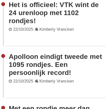
Het is officieel: VTK wint de
24 urenloop met 1102
rondjes!
22/10/2025
Kimberly Vrancken
Apolloon eindigt tweede met
1095 rondjes. Een
persoonlijk record!
22/10/2025
Kimberly Vrancken
Met een rondje meer dan