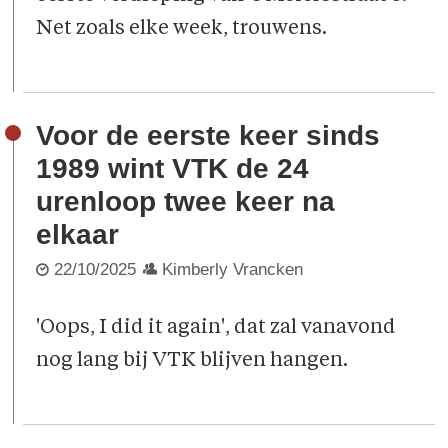
Net zoals elke week, trouwens.
Voor de eerste keer sinds
1989 wint VTK de 24
urenloop twee keer na
elkaar
22/10/2025
Kimberly Vrancken
'Oops, I did it again', dat zal vanavond
nog lang bij VTK blijven hangen.