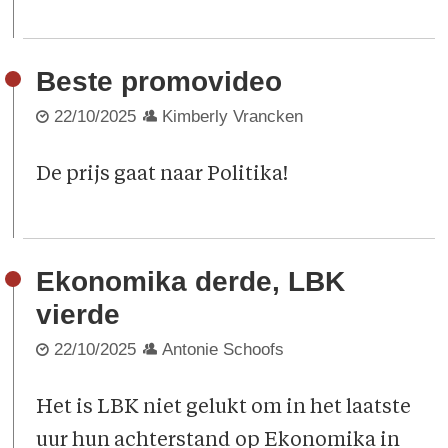
Beste promovideo
22/10/2025
Kimberly Vrancken
De prijs gaat naar Politika!
Ekonomika derde, LBK
vierde
22/10/2025
Antonie Schoofs
Het is LBK niet gelukt om in het laatste
uur hun achterstand op Ekonomika in