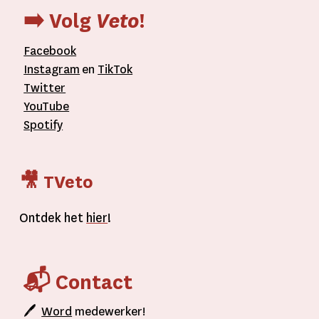
➡️ Volg
Veto
!
Facebook
Instagram
en
TikTok
Twitter
YouTube
Spotify
🎥 TVeto
Ontdek het
hier
!
📬 Contact
🖊
Word
medewerker!