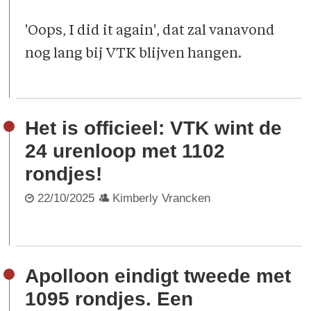
'Oops, I did it again', dat zal vanavond
nog lang bij VTK blijven hangen.
Het is officieel: VTK wint de
24 urenloop met 1102
rondjes!
22/10/2025
Kimberly Vrancken
Apolloon eindigt tweede met
1095 rondjes. Een