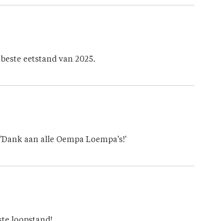
 beste eetstand van 2025.
. 'Dank aan alle Oempa Loempa's!'
ste loopstand!