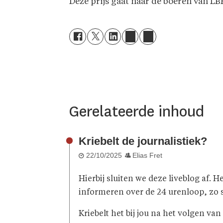
Deze prijs gaat naar de boeren van LB
Gerelateerde inhoud
Kriebelt de journalistiek?
22/10/2025
Elias Fret
Hierbij sluiten we deze liveblog af.
informeren over de 24 urenloop, zo sn
Kriebelt het bij jou na het volgen va