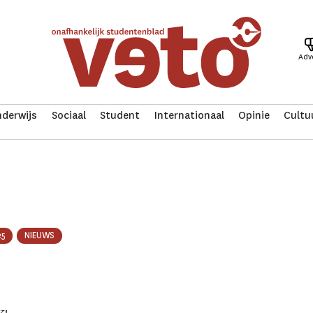
Adv
derwijs
Sociaal
Student
Internationaal
Opinie
Cultu
25
NIEUWS