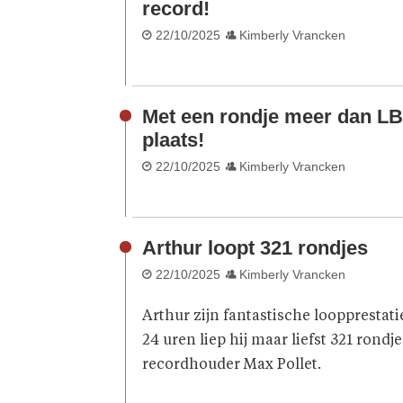
record!
22/10/2025
Kimberly Vrancken
Met een rondje meer dan LB
plaats!
22/10/2025
Kimberly Vrancken
Arthur loopt 321 rondjes
22/10/2025
Kimberly Vrancken
Arthur zijn fantastische looppresta
24 uren liep hij maar liefst 321 rondj
recordhouder Max Pollet.