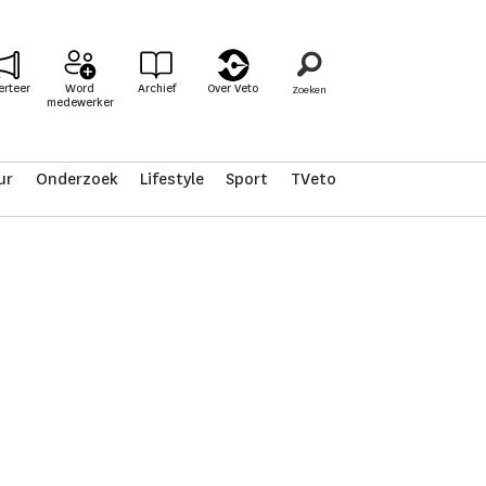
erteer
Word
Archief
Over Veto
medewerker
ur
Onderzoek
Lifestyle
Sport
TVeto