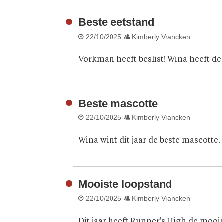
Beste eetstand
22/10/2025
Kimberly Vrancken
Vorkman heeft beslist! Wina heeft de
Beste mascotte
22/10/2025
Kimberly Vrancken
Wina wint dit jaar de beste mascotte
Mooiste loopstand
22/10/2025
Kimberly Vrancken
Dit jaar heeft Runner's High de mooi