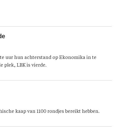
de
tste uur hun achterstand op Ekonomika in te
 plek, LBK is vierde.
hische kaap van 1100 rondjes bereikt hebben.