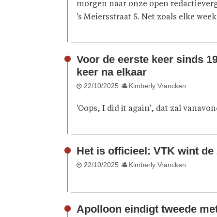
morgen naar onze open redactieverg
's Meiersstraat 5. Net zoals elke wee
Voor de eerste keer sinds 1
keer na elkaar
22/10/2025
Kimberly Vrancken
'Oops, I did it again', dat zal vanavo
Het is officieel: VTK wint d
22/10/2025
Kimberly Vrancken
Apolloon eindigt tweede met