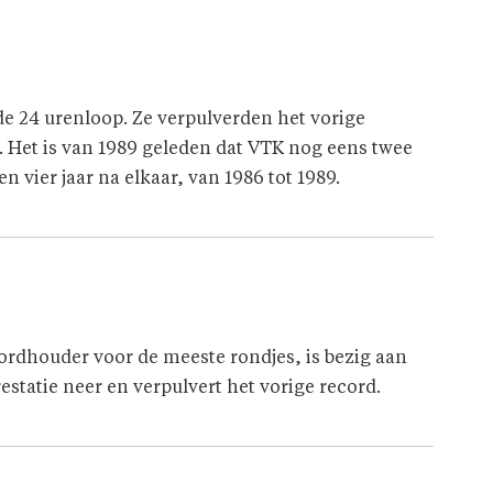
 de 24 urenloop. Ze verpulverden het vorige
. Het is van 1989 geleden dat VTK nog eens twee
n vier jaar na elkaar, van 1986 tot 1989.
ordhouder voor de meeste rondjes, is bezig aan
estatie neer en verpulvert het vorige record.