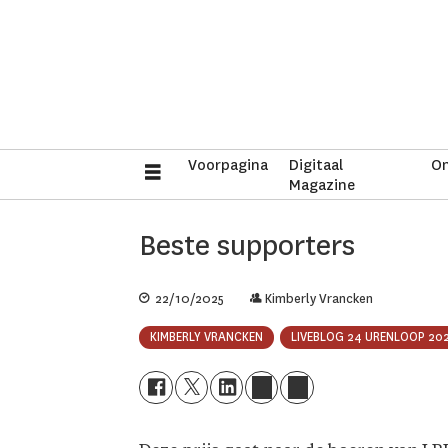
Voorpagina
Digitaal
On
Magazine
Beste supporters
22/10/2025
Kimberly Vrancken
KIMBERLY VRANCKEN
LIVEBLOG 24 URENLOOP 20