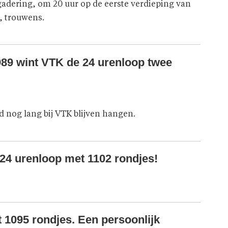
adering, om 20 uur op de eerste verdieping van
k, trouwens.
989 wint VTK de 24 urenloop twee
nd nog lang bij VTK blijven hangen.
e 24 urenloop met 1102 rondjes!
 1095 rondjes. Een persoonlijk