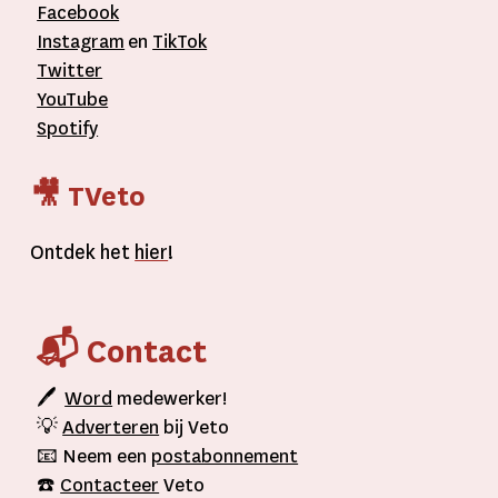
Facebook
Instagram
en
TikTok
Twitter
YouTube
Spotify
🎥 TVeto
Ontdek het
hier
!
📬 Contact
🖊
Word
medewerker!
💡
Adverteren
bij Veto
📧 Neem een
postabonnement
☎️
Contacteer
Veto