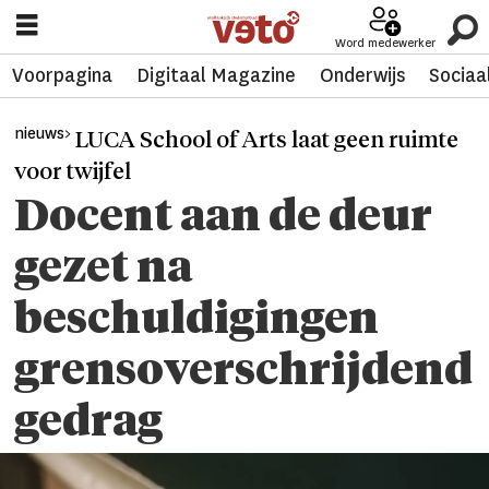
Word medewerker
Voorpagina
Digitaal Magazine
Onderwijs
Sociaa
nieuws>
LUCA School of Arts laat geen ruimte
voor twijfel
Docent aan de deur
gezet na
beschuldigingen
grensoverschrijdend
gedrag