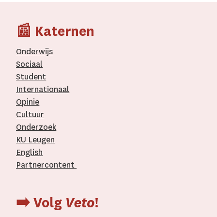
📰 Katernen
Onderwijs
Sociaal
Student
Internationaal­
Opinie
Cultuur
Onderzoek
KU Leugen
English
Partnercontent
­
➡️ Volg
Veto
!