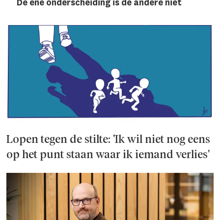
De ene onderscheiding is de andere niet
Lopen tegen de stilte: 'Ik wil niet nog eens
op het punt staan waar ik iemand verlies'