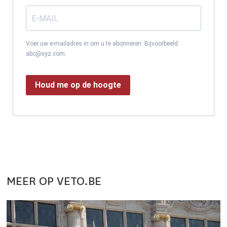
Voer uw e-mailadres in om u te abonneren. Bijvoorbeeld:
abc@xyz.com.
Houd me op de hoogte
MEER OP VETO.BE