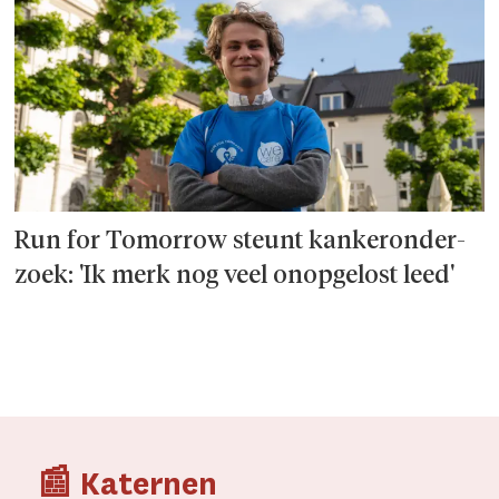
Run for Tomorrow steunt kanker­onder­
zoek: 'Ik merk nog veel onopgelost leed'
📰 Katernen