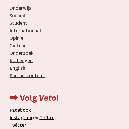
Onderwijs
Sociaal
Student
Internationaal­
Opinie
Cultuur
Onderzoek
KU Leugen
English
Partnercontent
­
➡️ Volg
Veto
!
Facebook
Instagram
en
TikTok
Twitter