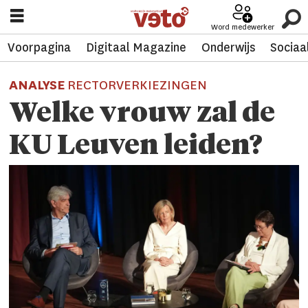
Word medewerker
Voorpagina
Digitaal Magazine
Onderwijs
Sociaa
ANALYSE
RECTORVERKIEZINGEN
Welke vrouw zal de
KU Leuven leiden?