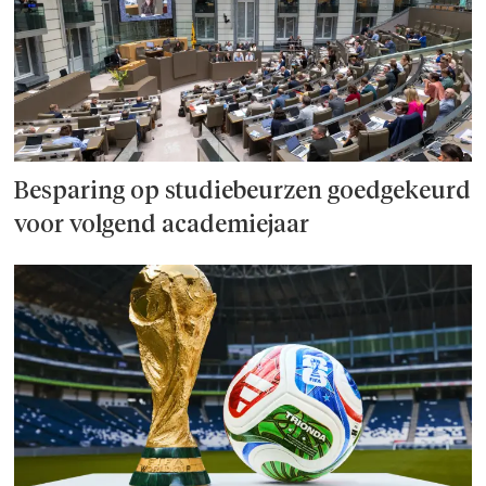
Besparing op studie­beurzen goed­ge­keurd
voor volgend academiejaar