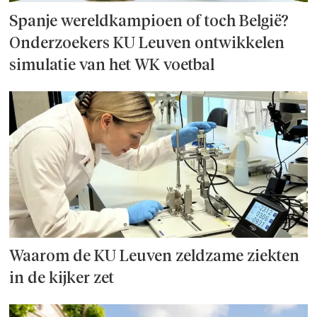
Spanje wereld­kampioen of toch België?
Onderzoek­ers KU Leuven ontwikkelen
simulatie van het WK voetbal
Waarom de KU Leuven zeldzame ziekten
in de kijker zet