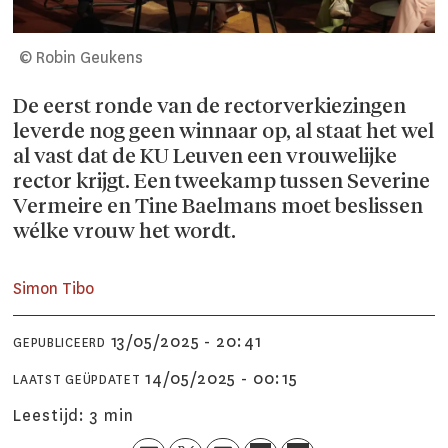
© Robin Geukens
De eerst ronde van de rectorverkiezingen
leverde nog geen winnaar op, al staat het wel
al vast dat de KU Leuven een vrouwelijke
rector krijgt. Een tweekamp tussen Severine
Vermeire en Tine Baelmans moet beslissen
wélke vrouw het wordt.
Simon
Tibo
13/05/2025 - 20:41
GEPUBLICEERD
14/05/2025 - 00:15
LAATST GEÜPDATET
Leestijd:
3 min