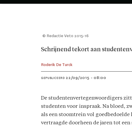
© Redactie Veto 2015-16
Schrijnend tekort aan studentenv
Roderik De Turck
22/09/2015 - 08:00
GEPUBLICEERD
De studentenvertegenwoordigers zitten
studenten voor inspraak. Na bloed, z
als een stoomtrein vol goedbedoelde 
vertraagde doorheen de jaren tot een