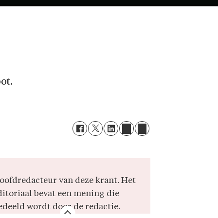
ot.
oofdredacteur van deze krant. Het
ditoriaal bevat een mening die
edeeld wordt door de redactie.