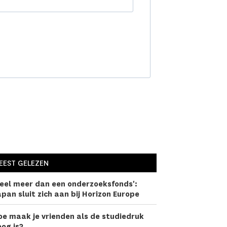
EEST GELEZEN
eel meer dan een onderzoeks­fonds':
pan sluit zich aan bij Horizon Europe
oe maak je vrienden als de studiedruk
og is?