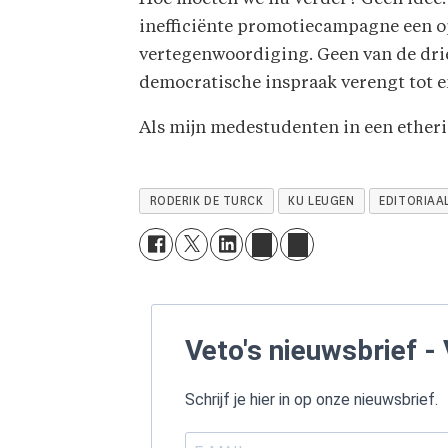
inefficiënte promotiecampagne een op
vertegenwoordiging. Geen van de drie
democratische inspraak verengt tot en
Als mijn medestudenten in een etheris
RODERIK DE TURCK
KU LEUGEN
EDITORIAA
Veto's nieuwsbrief - 
Schrijf je hier in op onze nieuwsbrief.