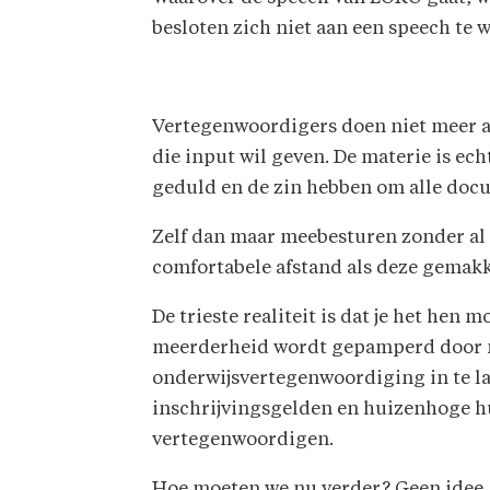
besloten zich niet aan een speech te
Vertegenwoordigers doen niet meer a
die input wil geven. De materie is ec
geduld en de zin hebben om alle docu
Zelf dan maar meebesturen zonder al 
comfortabele afstand als deze gemakkel
De trieste realiteit is dat je het he
meerderheid wordt gepamperd door m
onderwijsvertegenwoordiging in te la
inschrijvingsgelden en huizenhoge h
vertegenwoordigen.
Hoe moeten we nu verder? Geen idee. W