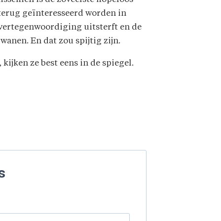
 terug geïnteresseerd worden in
nvertegenwoordiging uitsterft en de
anen. En dat zou spijtig zijn.
ijken ze best eens in de spiegel.
s