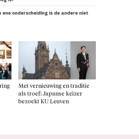
 ene onderscheiding is de andere niet
ring
Met vernieuwing en traditie
als troef: Japanse keizer
bezoekt KU Leuven