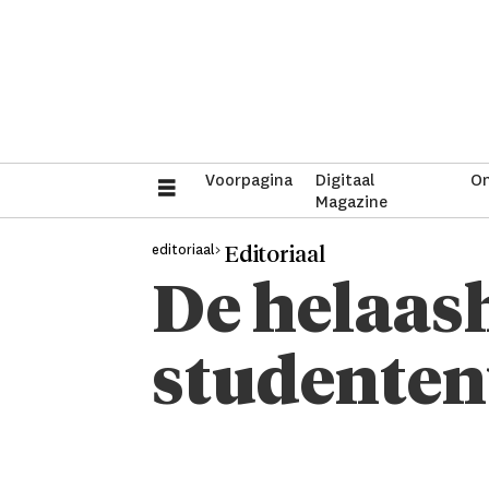
Voorpagina
Digitaal
On
Magazine
editoriaal>
Editoriaal
De helaas
studenten