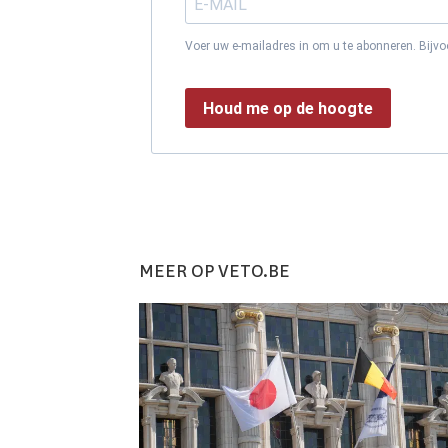
Voer uw e-mailadres in om u te abonneren. Bijv
Houd me op de hoogte
MEER OP VETO.BE