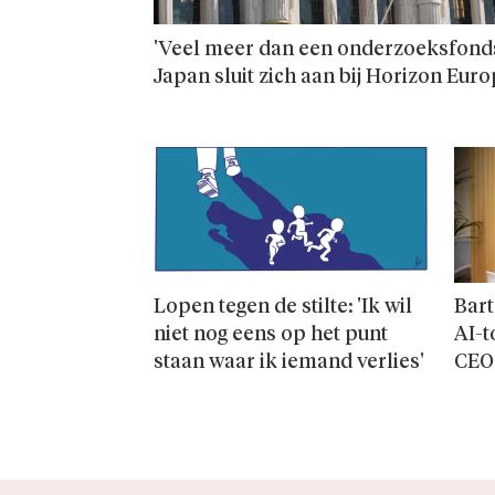
'Veel meer dan een onderzoeks­fonds
Japan sluit zich aan bij Horizon Eur
Lopen tegen de stilte: 'Ik wil
Bart
niet nog eens op het punt
AI-t
staan waar ik iemand verlies'
CEO