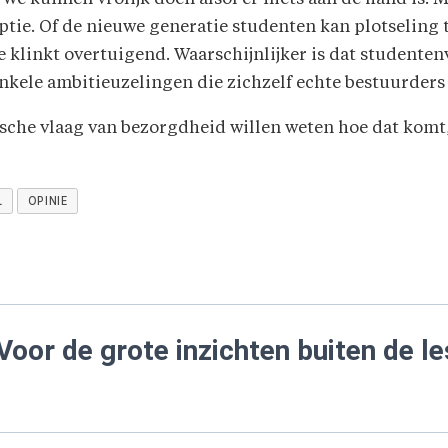
tie. Of de nieuwe generatie studenten kan plotseling
 klinkt overtuigend. Waarschijnlijker is dat studente
kele ambitieuzelingen die zichzelf echte bestuurders w
che vlaag van bezorgdheid willen weten hoe dat komt, k
L
OPINIE
Voor de grote inzichten buiten de le