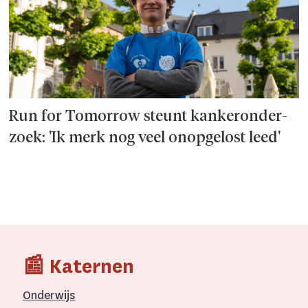
Run for Tomorrow steunt kanker­onder­
zoek: 'Ik merk nog veel onopgelost leed'
📰 Katernen
Onderwijs