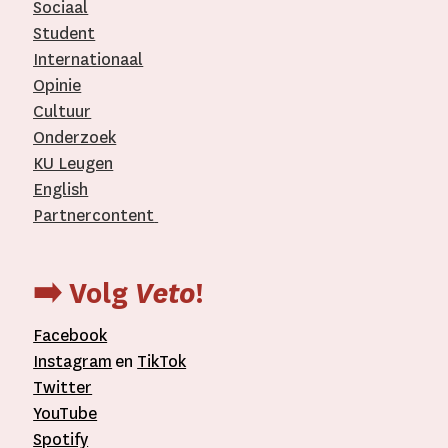
Sociaal
Student
Internationaal­
Opinie
Cultuur
Onderzoek
KU Leugen
English
Partnercontent
­
➡️ Volg
Veto
!
Facebook
Instagram
en
TikTok
Twitter
YouTube
Spotify