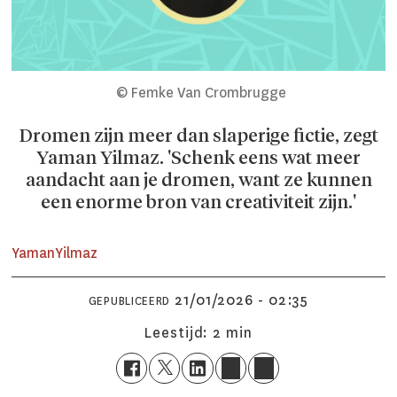
© Femke Van Crombrugge
Dromen zijn meer dan slaperige fictie, zegt
Yaman Yilmaz. 'Schenk eens wat meer
aandacht aan je dromen, want ze kunnen
een enorme bron van creativiteit zijn.'
Yaman
Yilmaz
21/01/2026 - 02:35
GEPUBLICEERD
Leestijd:
2 min