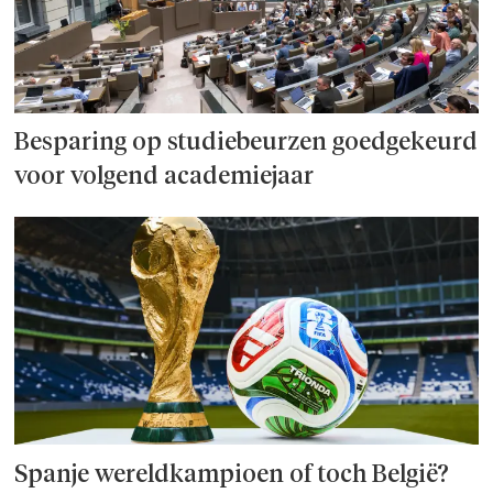
Besparing op studie­beurzen goed­ge­keurd
voor volgend academiejaar
Spanje wereld­kampioen of toch België?