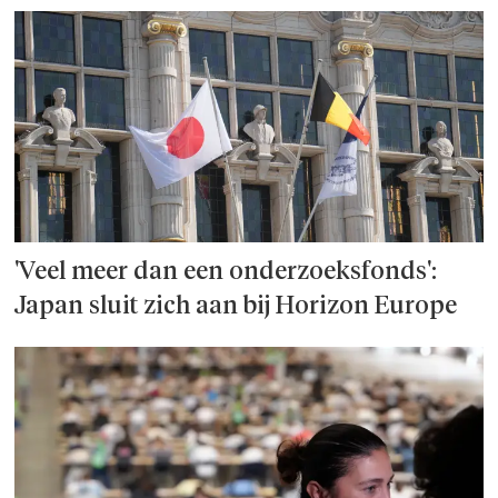
'Veel meer dan een onderzoeks­fonds':
Japan sluit zich aan bij Horizon Europe