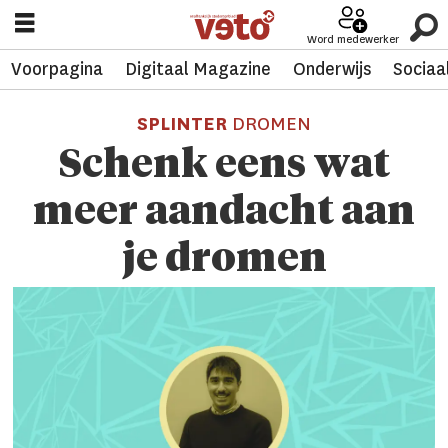
Word medewerker
Voorpagina
Digitaal Magazine
Onderwijs
Sociaa
SPLINTER
DROMEN
Schenk eens wat
meer aandacht aan
je dromen