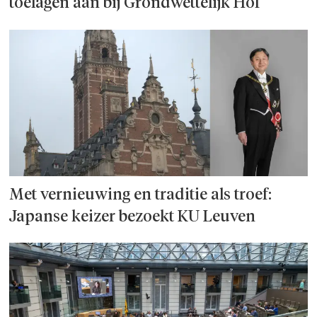
toelagen aan bij Grondwettelijk Hof
Met vernieuwing en traditie als troef:
Japanse keizer bezoekt KU Leuven