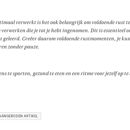
ptimaal verwerkt is het ook belangrijk om voldoende rust t
 verwerken die je tot je hebt ingenomen. Dit is essentieel o
bt geleerd. Creëer daarom voldoende rustmomenten, je kun
ren zonder pauze.
ens te sporten, gezond te eten en een ritme voor jezelf op t
AANGEBODEN ARTIKEL