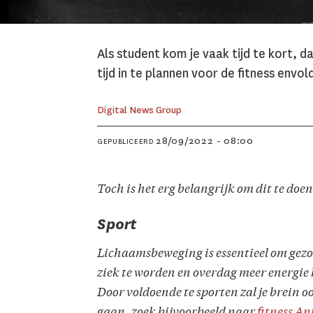
Als student kom je vaak tijd te kort, 
tijd in te plannen voor de fitness envo
Digital News Group
28/09/2022 - 08:00
GEPUBLICEERD
Toch is het erg belangrijk om dit te doen 
Sport
Lichaamsbeweging is essentieel om gezon
ziek te worden en overdag meer energie h
Door voldoende te sporten zal je brein 
gaan, zoek bijvoorbeeld naar
fitness A