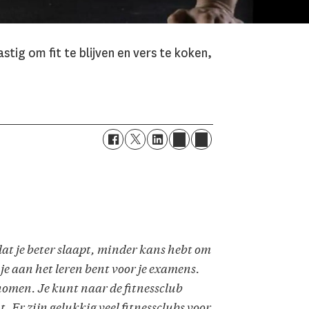
tig om fit te blijven en vers te koken,
dat je beter slaapt, minder kans hebt om
 je aan het leren bent voor je examens.
nomen. Je kunt naar de fitnessclub
t. Er zijn gelukkig veel fitnessclubs voor