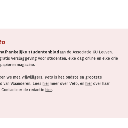
to
nafhankelijke studentenblad
aan de Associatie KU Leuven.
ratis verslaggeving voor studenten, elke dag online en elke drie
 papieren magazine.
en we met vrijwilligers.
Veto
is het oudste en grootste
d van Vlaanderen. Lees
hier
meer over
Veto
, en
hier
over haar
. Contacteer de redactie
hier
.