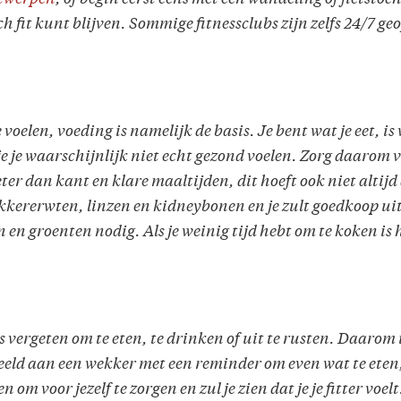
h fit kunt blijven. Sommige fitnessclubs zijn zelfs 24/7 geo
e voelen, voeding is namelijk de basis. Je bent wat je eet, is
 je je waarschijnlijk niet echt gezond voelen. Zorg daarom
eter dan kant en klare maaltijden, dit hoeft ook niet altijd
kkererwten, linzen en kidneybonen en je zult goedkoop uit 
n en groenten nodig. Als je weinig tijd hebt om te koken i
 vergeten om te eten, te drinken of uit te rusten. Daarom is
eld aan een wekker met een reminder om even wat te eten, 
n om voor jezelf te zorgen en zul je zien dat je je fitter voelt