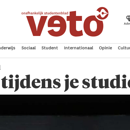
Adv
derwijs
Sociaal
Student
Internationaal
Opinie
Cultu
l
 tijdens je studi