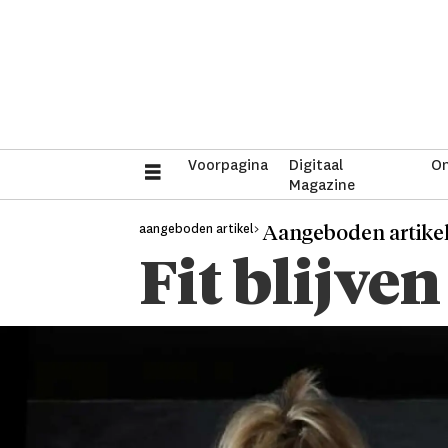
Voorpagina
Digitaal
On
Magazine
aangeboden artikel>
Aangeboden artike
Fit blijven