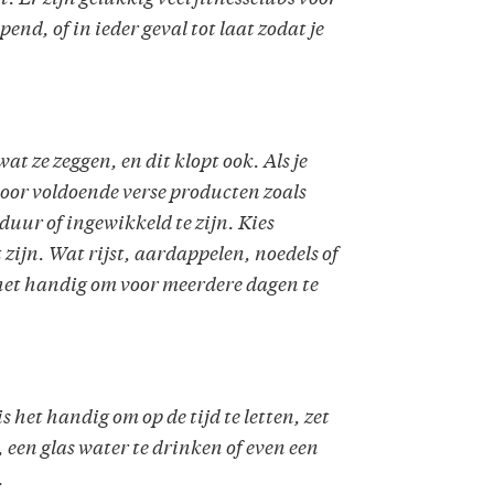
pend, of in ieder geval tot laat zodat je
 wat ze zeggen, en dit klopt ook. Als je
 voor voldoende verse producten zoals
 duur of ingewikkeld te zijn. Kies
zijn. Wat rijst, aardappelen, noedels of
s het handig om voor meerdere dagen te
 het handig om op de tijd te letten, zet
een glas water te drinken of even een
.