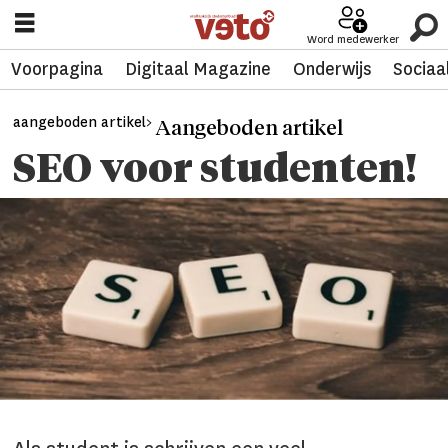
Word medewerker
Voorpagina
Digitaal Magazine
Onderwijs
Sociaa
aangeboden artikel>
Aangeboden artikel
SEO voor studenten!