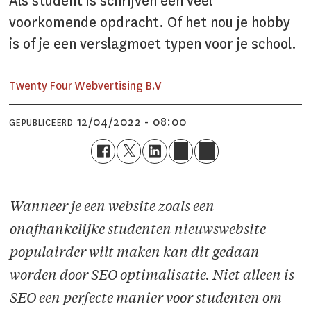
Als student is schrijven een veel
voorkomende opdracht. Of het nou je hobby
is of je een verslagmoet typen voor je school.
Twenty Four Webvertising B.V
12/04/2022 - 08:00
GEPUBLICEERD
Wanneer je een website zoals een
onafhankelijke studenten nieuwswebsite
populairder wilt maken kan dit gedaan
worden door SEO optimalisatie. Niet alleen is
SEO een perfecte manier voor studenten om