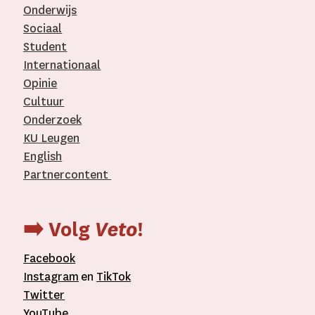
Onderwijs
Sociaal
Student
Internationaal­
Opinie
Cultuur
Onderzoek
KU Leugen
English
Partnercontent
­
➡️ Volg
Veto
!
Facebook
Instagram
en
TikTok
Twitter
YouTube