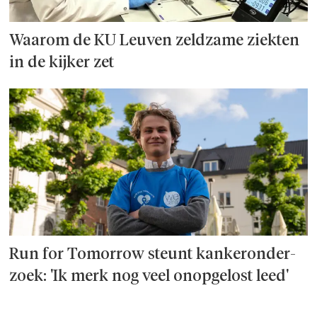
Waarom de KU Leuven zeldzame ziekten
in de kijker zet
Run for Tomorrow steunt kanker­onder­
zoek: 'Ik merk nog veel onopgelost leed'