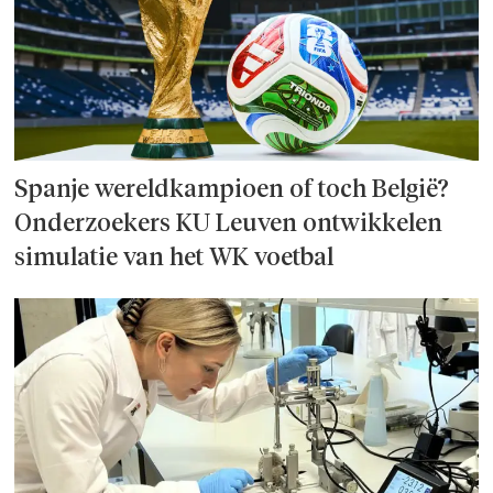
Spanje wereld­kampioen of toch België?
Onderzoek­ers KU Leuven ontwikkelen
simulatie van het WK voetbal