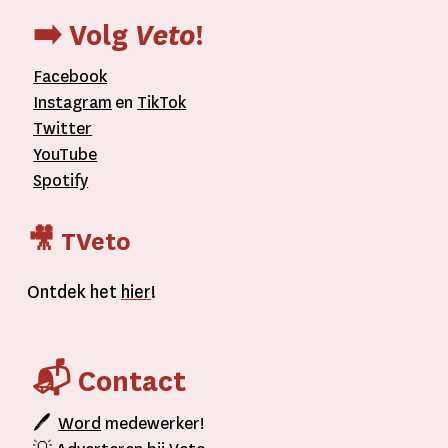
➡️ Volg
Veto
!
Facebook
Instagram
en
TikTok
Twitter
YouTube
Spotify
🎥 TVeto
Ontdek het
hier
!
📬 Contact
🖊
Word
medewerker!