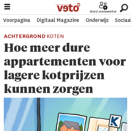
Word medewerker
Voorpagina
Digitaal Magazine
Onderwijs
Sociaa
ACHTERGROND
KOTEN
Hoe meer dure
appartementen voor
lagere kot­prij­zen
kunnen zorgen