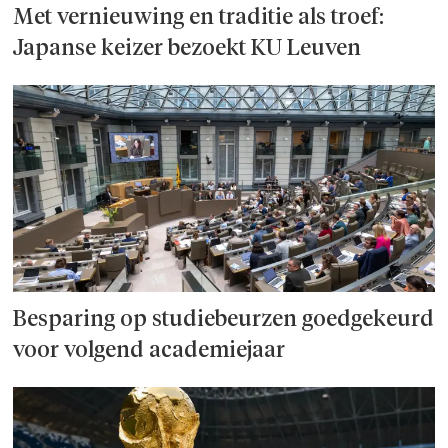
Met vernieuwing en traditie als troef:
Japanse keizer bezoekt KU Leuven
Besparing op studie­beurzen goed­ge­keurd
voor volgend academiejaar