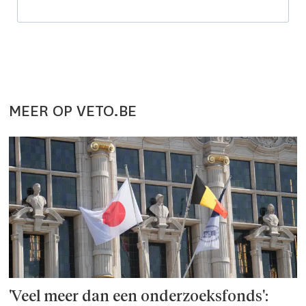
MEER OP VETO.BE
'Veel meer dan een onderzoeks­fonds':