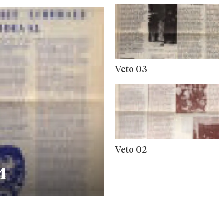
Veto 03
Veto 02
4