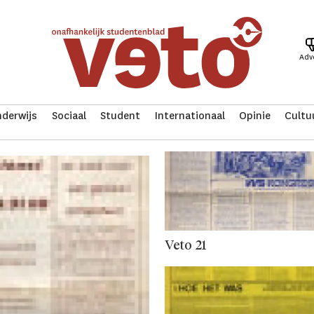
Adv
derwijs
Sociaal
Student
Internationaal
Opinie
Cultu
Veto 21