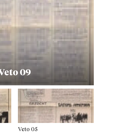
Veto 09
Veto 05