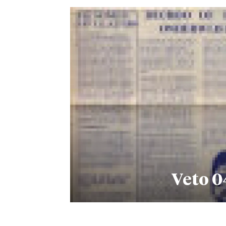
Veto 0