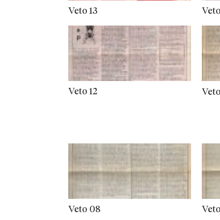
Veto 13
Veto
Veto 12
Veto
Veto 08
Veto