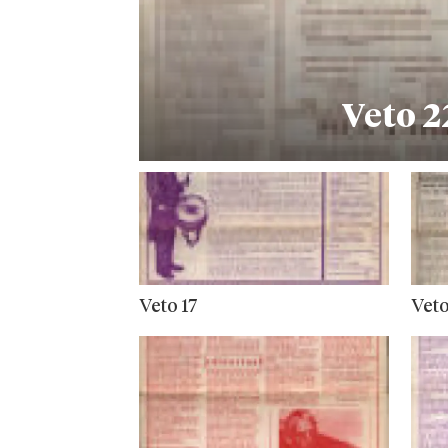
Veto 2
Veto 17
Veto