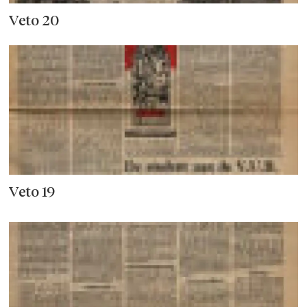
Veto 20
Veto 19