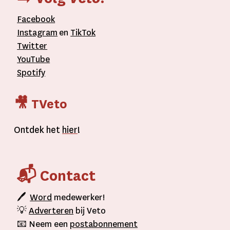
Facebook
Instagram
en
TikTok
Twitter
YouTube
Spotify
🎥 TVeto
Ontdek het
hier
!
📬 Contact
🖊
Word
medewerker!
💡
Adverteren
bij Veto
📧 Neem een
postabonnement