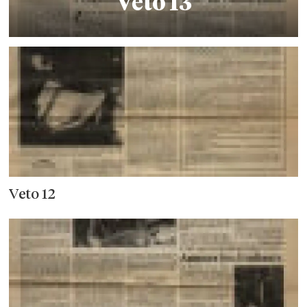
Veto 13
Veto 12