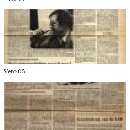
Veto 05