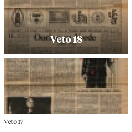
Veto 18
Veto 17