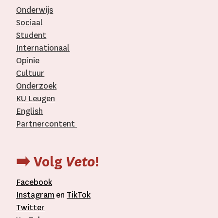
Onderwijs
Sociaal
Student
Internationaal­
Opinie
Cultuur
Onderzoek
KU Leugen
English
Partnercontent
­
➡️ Volg
Veto
!
Facebook
Instagram
en
TikTok
Twitter