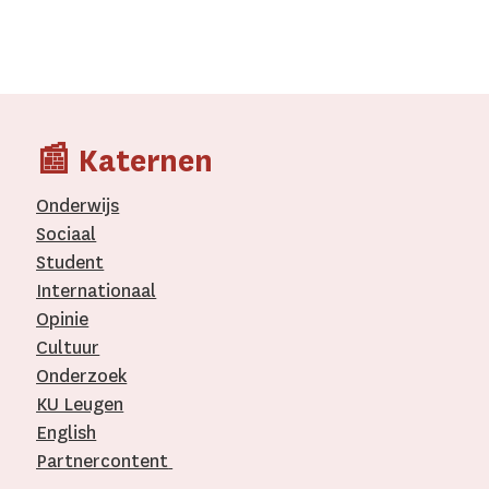
📰 Katernen
Onderwijs
Sociaal
Student
Internationaal­
Opinie
Cultuur
Onderzoek
KU Leugen
English
Partnercontent
­