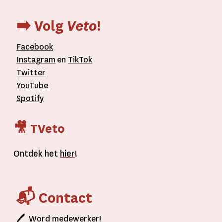
➡️ Volg
Veto
!
Facebook
Instagram
en
TikTok
Twitter
YouTube
Spotify
🎥 TVeto
Ontdek het
hier
!
📬 Contact
🖊
Word
medewerker!