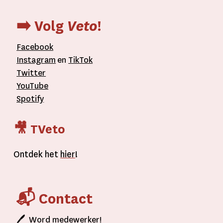
➡️ Volg
Veto
!
Facebook
Instagram
en
TikTok
Twitter
YouTube
Spotify
🎥 TVeto
Ontdek het
hier
!
📬 Contact
🖊
Word
medewerker!