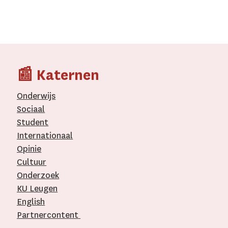
📰 Katernen
Onderwijs
Sociaal
Student
Internationaal­
Opinie
Cultuur
Onderzoek
KU Leugen
English
Partnercontent
­