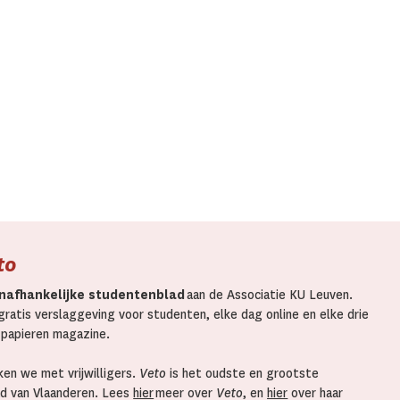
to
nafhankelijke studentenblad
aan de Associatie KU Leuven.
ratis verslaggeving voor studenten, elke dag online en elke drie
 papieren magazine.
en we met vrijwilligers.
Veto
is het oudste en grootste
d van Vlaanderen. Lees
hier
meer over
Veto
, en
hier
over haar