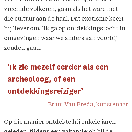
vreemde volkeren, gaan als het ware met
die cultuur aan de haal. Dat exotisme keert
hij liever om. ‘Ik ga op ontdekkingstocht in
omgevingen waar we anders aan voorbij
zouden gaan.’
’Ik zie mezelf eerder als een
archeoloog, of een
ontdekkingsreiziger’
Bram Van Breda, kunstenaar
Op die manier ontdekte hij enkele jaren
geleden, tijdens een vakantiejob bij de