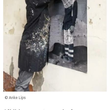
© Anke Lips