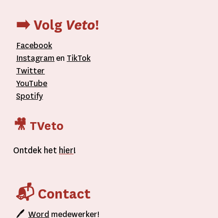
➡️ Volg
Veto
!
Facebook
Instagram
en
TikTok
Twitter
YouTube
Spotify
🎥 TVeto
Ontdek het
hier
!
📬 Contact
🖊
Word
medewerker!