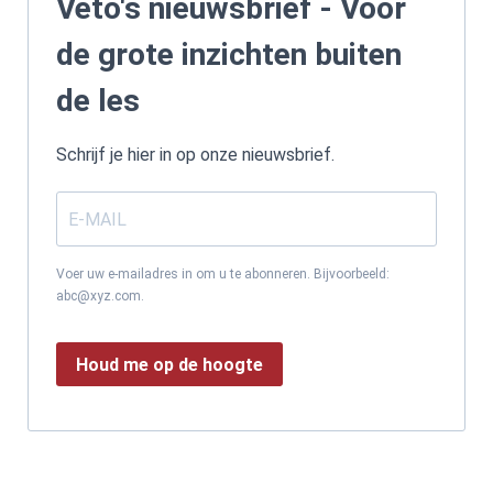
Veto's nieuwsbrief - Voor
de grote inzichten buiten
de les
Schrijf je hier in op onze nieuwsbrief.
Voer uw e-mailadres in om u te abonneren. Bijvoorbeeld:
abc@xyz.com.
Houd me op de hoogte