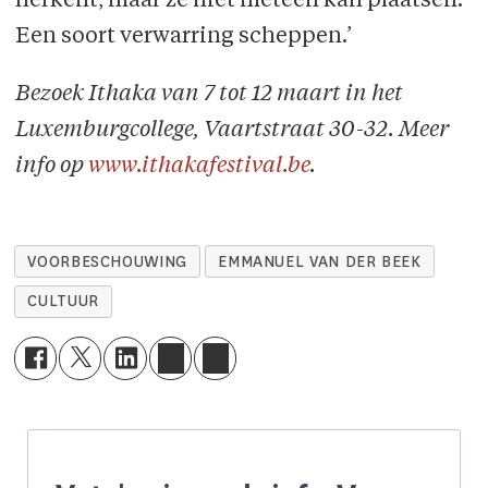
herkent, maar ze niet meteen kan plaatsen.
Een soort verwarring scheppen.’
Bezoek Ithaka van 7 tot 12 maart in het
Luxemburgcollege, Vaartstraat 30-32. Meer
info op
www.ithakafestival.be
.
VOORBESCHOUWING
EMMANUEL VAN DER BEEK
CULTUUR