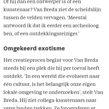
Of hij dan een ontwerper is of een
kunstenaar? Van Breda ziet de scheidslijn
tussen de velden vervagen. ‘Meestal
antwoord ik dat ik eerder een archeoloog
ben, of een ontdekkingsreiziger.’
Omgekeerd exotisme
Het creatieproces begint voor Van Breda
steeds bij een plek die hij per toeval heeft
ontdekt. ‘In een wereld die evolueert naar
één cultuur, is het belangrijk onze eigen
lokale omgeving te onderzoeken’, stelt Van
Breda. Hij ziet collega-kunstenaars naar
verre landen trekken. Ze fotograferen er