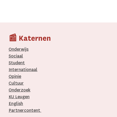
📰 Katernen
Onderwijs
Sociaal
Student
Internationaal­
Opinie
Cultuur
Onderzoek
KU Leugen
English
Partnercontent
­