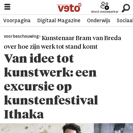
Word medewerker
Voorpagina
Digitaal Magazine
Onderwijs
Sociaa
voorbeschouwing>
Kunstenaar Bram van Breda
over hoe zijn werk tot stand komt
Van idee tot
kunstwerk: een
excursie op
kunstenfestival
Ithaka