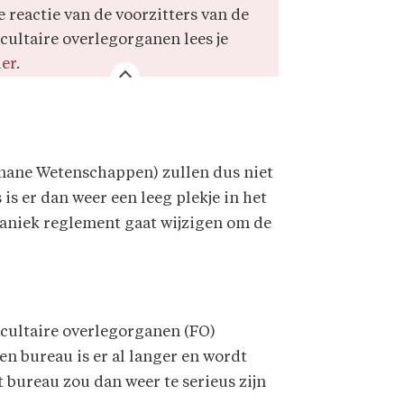
e reactie van de voorzitters van de
acultaire overlegorganen lees je
ier
.
mane Wetenschappen) zullen dus niet
is er dan weer een leeg plekje in het
ganiek reglement gaat wijzigen om de
acultaire overlegorganen (FO)
n bureau is er al langer en wordt
t bureau zou dan weer te serieus zijn