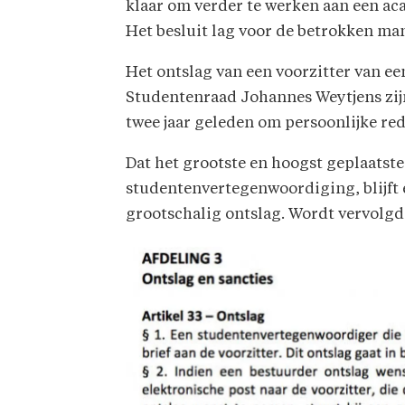
klaar om verder te werken aan een aca
Het besluit lag voor de betrokken mand
Het ontslag van een voorzitter van e
Studentenraad Johannes Weytjens zijn
twee jaar geleden om persoonlijke red
Dat het grootste en hoogst geplaatste
studentenvertegenwoordiging, blijft 
grootschalig ontslag. Wordt vervolgd