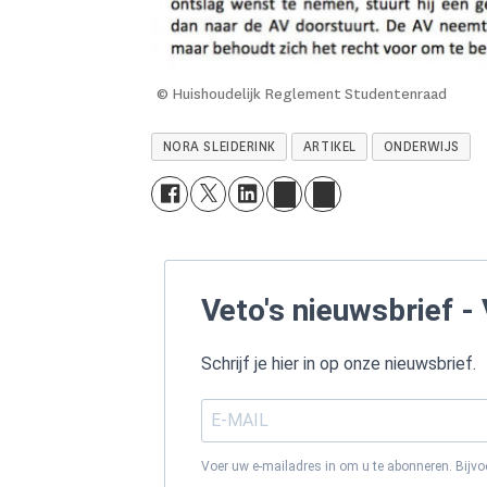
© Huishoudelijk Reglement Studentenraad
NORA SLEIDERINK
ARTIKEL
ONDERWIJS
Veto's nieuwsbrief - 
Schrijf je hier in op onze nieuwsbrief.
Voer uw e-mailadres in om u te abonneren. Bijv