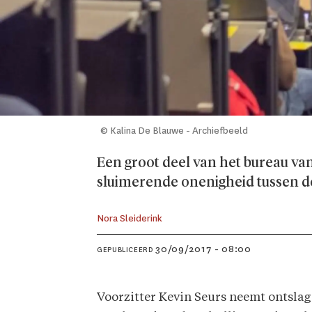
© Kalina De Blauwe - Archiefbeeld
Een groot deel van het bureau va
sluimerende onenigheid tussen d
Nora Sleiderink
30/09/2017 - 08:00
GEPUBLICEERD
Voorzitter Kevin Seurs neemt ontslag