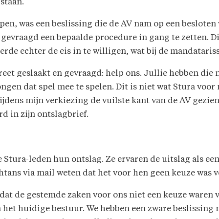
 staan.
en, was een beslissing die de AV nam op een besloten
 gevraagd een bepaalde procedure in gang te zetten. D
de echter de eis in te willigen, wat bij de mandataris
reet geslaakt en gevraagd: help ons. Jullie hebben die
n dat spel mee te spelen. Dit is niet wat Stura voor mij
ijdens mijn verkiezing de vuilste kant van de AV gezien
d in zijn ontslagbrief.
 Stura-leden hun ontslag. Ze ervaren de uitslag als e
tans via mail weten dat het voor hen geen keuze was v
dat de gestemde zaken voor ons niet een keuze waren vo
n het huidige bestuur. We hebben een zware beslissing