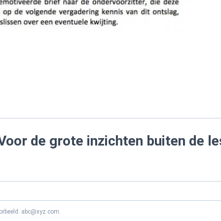
Voor de grote inzichten buiten de le
oorbeeld: abc@xyz.com.