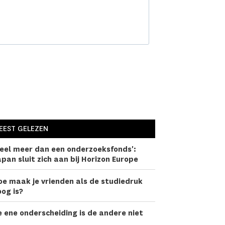
EEST GELEZEN
eel meer dan een onderzoeks­fonds':
pan sluit zich aan bij Horizon Europe
oe maak je vrienden als de studiedruk
og is?
 ene onderscheiding is de andere niet