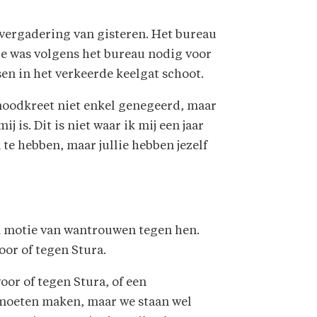
 vergadering van gisteren. Het bureau
ie was volgens het bureau nodig voor
sen in het verkeerde keelgat schoot.
 noodkreet niet enkel genegeerd, maar
 is. Dit is niet waar ik mij een jaar
 te hebben, maar jullie hebben jezelf
en motie van wantrouwen tegen hen.
oor of tegen Stura.
or of tegen Stura, of een
 moeten maken, maar we staan wel