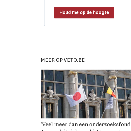
Houd me op de hoogte
MEER OP VETO.BE
'Veel meer dan een onderzoeks­fonds