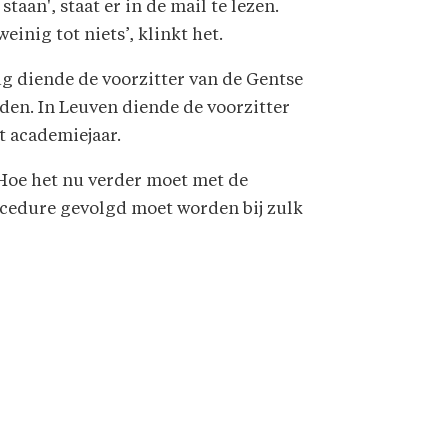
aan', staat er in de mail te lezen.
inig tot niets’, klinkt het.
ug diende de voorzitter van de Gentse
den. In Leuven diende de voorzitter
t academiejaar.
. Hoe het nu verder moet met de
ocedure gevolgd moet worden bij zulk