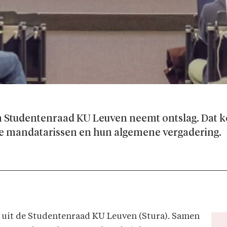
n Studentenraad KU Leuven neemt ontslag. Dat k
e mandatarissen en hun algemene vergadering.
 uit de Studentenraad KU Leuven (Stura). Samen