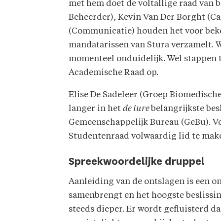
met hem doet de voltallige raad van
Beheerder), Kevin Van Der Borght (C
(Communicatie) houden het voor bekek
mandatarissen van Stura verzamelt. W
momenteel onduidelijk. Wel stappen 
Academische Raad op.
Elise De Sadeleer (Groep Biomedisch
langer in het
de iure
belangrijkste bes
Gemeenschappelijk Bureau (GeBu). V
Studentenraad volwaardig lid te mak
Spreekwoordelijke druppel
Aanleiding van de ontslagen is een o
samenbrengt en het hoogste beslissin
steeds dieper. Er wordt gefluisterd da