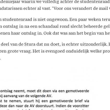
demiejaar waarin we volledig achter de studentenraad st
atarissen echter al vast. ‘Voor ons verandert de mail we
en studentenraad is niet ongewoon. Een paar weken ter
 ontslag in na een schandaal rond slecht beheerde gel
enen haar ontslag in. Ook dat was aan het begin van he
 deel van de Stura dat nu doet, is echter uitzonderlijk
een grote vraag. Het is evengoed onduidelijk welke pr
.