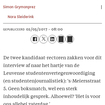
Simon Grymonprez
Nora Sleiderink
02/05/2017 - 08:00
GEPUBLICEERD
De twee kandidaat-rectoren zakken voor dit
interview af naar het hartje van de
Leuvense studentenvertegenwoordiging
(en studentenjournalistiek): ‘s-Meiersstraat
5. Geen boksmatch, wel een sterk
inhoudelijk gesprek. Alhoewel? ‘Het is voor
ons allebei zaterdag.’