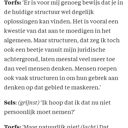
Torfs:
‘Er is voor mij genoeg bewijs dat je in
de huidige structuur wel degelijk
oplossingen kan vinden. Het is vooral een
kwestie van dat aan te moedigen in het
algemeen. Maar structuren, dat zeg ik toch
ook een beetje vanuit mijn juridische
achtergrond, laten meestal veel meer toe
dan veel mensen denken. Mensen roepen
ook vaak structuren in om hun gebrek aan
denken op dat gebied te maskeren.’
Sels
:
(grijnst)
‘Ik hoop dat ik dat nu niet
persoonlijk moet nemen?’
Torfs:
‘Maar natuurlijk niet!
(lacht)
Dat