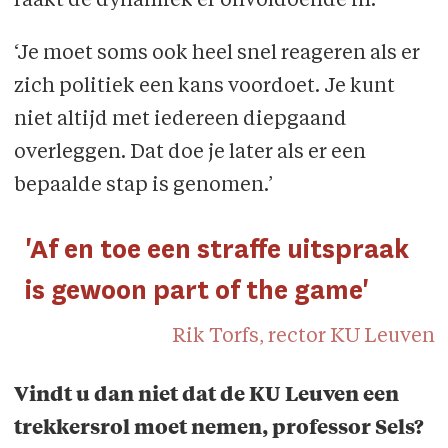
raakt de dynamiek er onvoldoende in.’
‘Je moet soms ook heel snel reageren als er
zich politiek een kans voordoet. Je kunt
niet altijd met iedereen diepgaand
overleggen. Dat doe je later als er een
bepaalde stap is genomen.’
'Af en toe een straffe uitspraak
is gewoon part of the game'
Rik Torfs, rector KU Leuven
Vindt u dan niet dat de KU Leuven een
trekkersrol moet nemen, professor Sels?