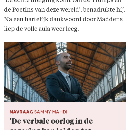
'De echte dreiging komt van de Trumps en
de Poetins van deze wereld', benadrukte hij.
Na een hartelijk dankwoord door Maddens
liep de volle aula weer leeg.
NAVRAAG
SAMMY MAHDI
'De verbale oorlog in de