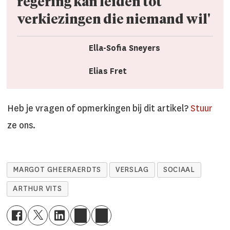
regering kan leid­en tot
verkiez­ingen die niemand wil'
Ella-Sofia Sneyers
Elias Fret
Heb je vragen of opmerkingen bij dit artikel?
Stuur
ze ons.
MARGOT GHEERAERDTS
VERSLAG
SOCIAAL
ARTHUR VITS