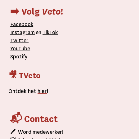
➡️ Volg
Veto
!
Facebook
Instagram
en
TikTok
Twitter
YouTube
Spotify
🎥 TVeto
Ontdek het
hier
!
📬 Contact
🖊
Word
medewerker!