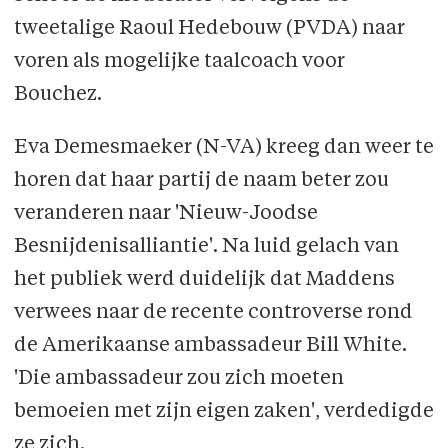
tweetalige Raoul Hedebouw (PVDA) naar
voren als mogelijke taalcoach voor
Bouchez.
Eva Demesmaeker (N-VA) kreeg dan weer te
horen dat haar partij de naam beter zou
veranderen naar 'Nieuw-Joodse
Besnijdenisalliantie'. Na luid gelach van
het publiek werd duidelijk dat Maddens
verwees naar de recente controverse rond
de Amerikaanse ambassadeur Bill White.
'Die ambassadeur zou zich moeten
bemoeien met zijn eigen zaken', verdedigde
ze zich.