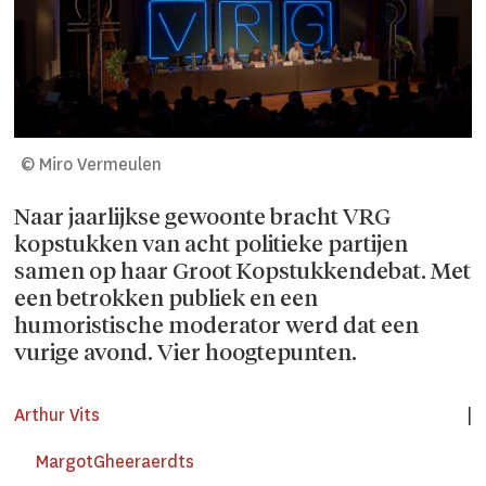
© Miro Vermeulen
Naar jaarlijkse gewoonte bracht VRG
kopstukken van acht politieke partijen
samen op haar Groot Kopstukkendebat. Met
een betrokken publiek en een
humoristische moderator werd dat een
vurige avond. Vier hoogtepunten.
Arthur
Vits
Margot
Gheeraerdts