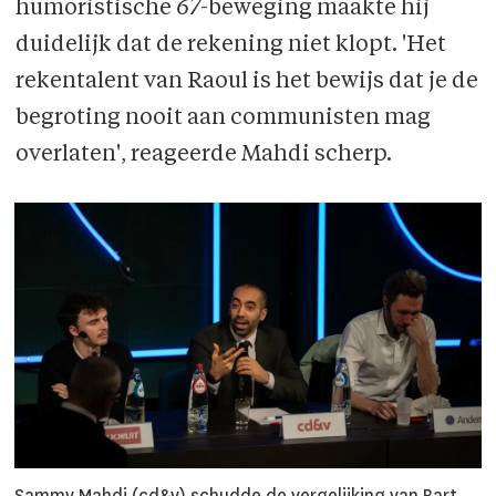
humoristische
67
-beweging maakte hij
duidelijk dat de rekening niet klopt. 'Het
rekentalent van Raoul is het bewijs dat je de
begroting nooit aan communisten mag
overlaten', reageerde Mahdi scherp.
Sammy Mahdi (cd&v) schudde de vergelijking van Bart