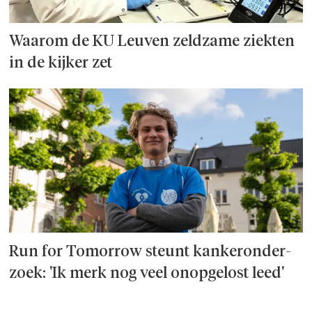
Waarom de KU Leuven zeldzame ziekten
in de kijker zet
Run for Tomorrow steunt kanker­onder­
zoek: 'Ik merk nog veel onopgelost leed'