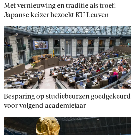
Met vernieuwing en traditie als troef:
Japanse keizer bezoekt KU Leuven
Besparing op studie­beurzen goed­ge­keurd
voor volgend academiejaar