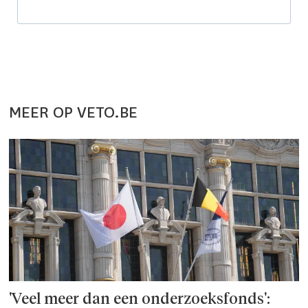
MEER OP VETO.BE
'Veel meer dan een onderzoeks­fonds':