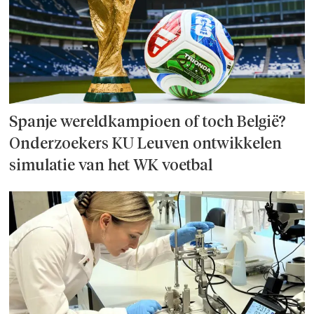
Spanje wereld­kampioen of toch België?
Onderzoek­ers KU Leuven ontwikkelen
simulatie van het WK voetbal