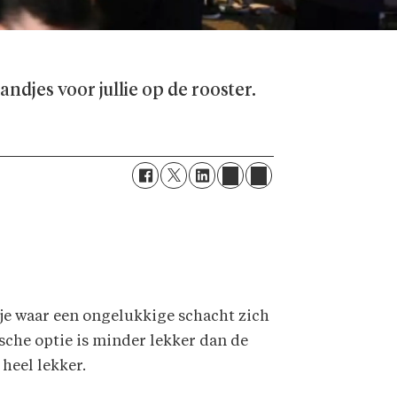
ndjes voor jullie op de rooster.
kje waar een ongelukkige schacht zich
ische optie is minder lekker dan de
heel lekker.