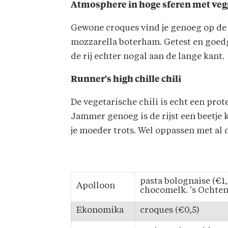
Atmosphere in hoge sferen met veg
Gewone croques vind je genoeg op de 
mozzarella boterham. Getest en goedg
de rij echter nogal aan de lange kant.
Runner's high chille chili
De vegetarische chili is echt een pr
Jammer genoeg is de rijst een beetje 
je moeder trots. Wel oppassen met al 
pasta bolognaise (€1,
Apolloon
chocomelk. 's Ochten
Ekonomika
croques (€0,5)