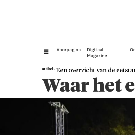
Voorpagina
Digitaal
On
Magazine
artikel>
Een overzicht van de eetst
Waar het e