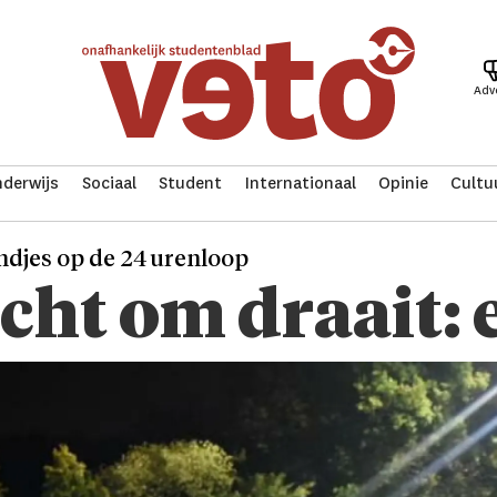
Adv
derwijs
Sociaal
Student
Internationaal
Opinie
Cultu
andjes op de 24 urenloop
cht om draait: 