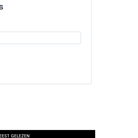
s
EEST GELEZEN