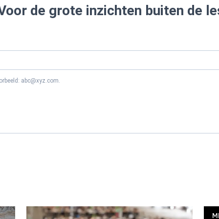
Voor de grote inzichten buiten de le
oorbeeld: abc@xyz.com.
M