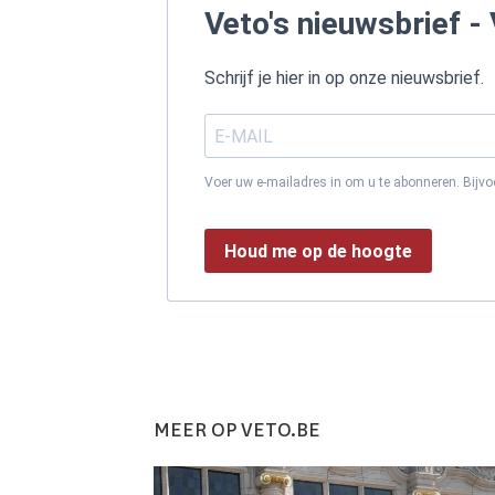
Veto's nieuwsbrief - 
Schrijf je hier in op onze nieuwsbrief.
Voer uw e-mailadres in om u te abonneren. Bijv
Houd me op de hoogte
MEER OP VETO.BE