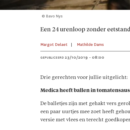
© Bavo Nys
Een 24 urenloop zonder eetstandje
Margot Delaet
Mathilde Dams
23/10/2019 - 08:00
GEPUBLICEERD
Drie gerechten voor jullie uitgelicht:
Medica heeft ballen in tomatensau
De balletjes zijn met gehakt vers ge
een paar uurtjes mee zoet heeft gehoud
versie met vlees en terecht goedkoper