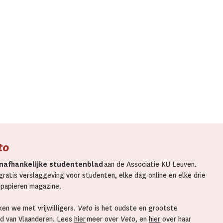
to
nafhankelijke studentenblad
aan de Associatie KU Leuven.
ratis verslaggeving voor studenten, elke dag online en elke drie
 papieren magazine.
en we met vrijwilligers.
Veto
is het oudste en grootste
d van Vlaanderen. Lees
hier
meer over
Veto
, en
hier
over haar