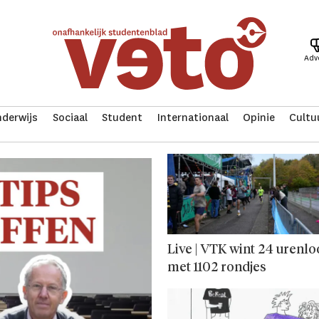
Adv
derwijs
Sociaal
Student
Internationaal
Opinie
Cultu
Live | VTK wint 24 urenl
met 1102 rondjes