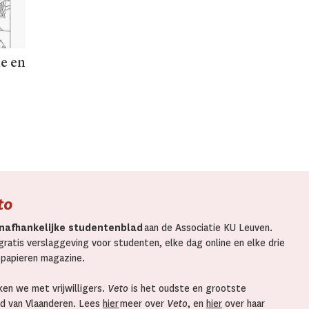
ie en
to
nafhankelijke studentenblad
aan de Associatie KU Leuven.
ratis verslaggeving voor studenten, elke dag online en elke drie
 papieren magazine.
en we met vrijwilligers.
Veto
is het oudste en grootste
d van Vlaanderen. Lees
hier
meer over
Veto
, en
hier
over haar