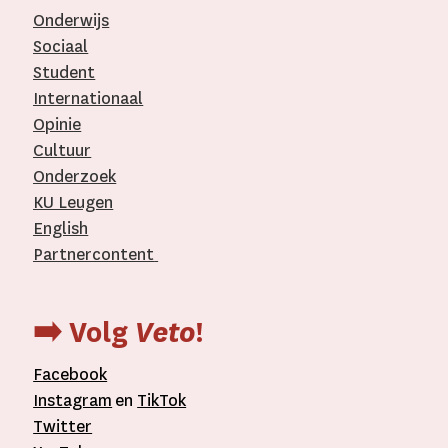
Onderwijs
Sociaal
Student
Internationaal­
Opinie
Cultuur
Onderzoek
KU Leugen
English
Partnercontent
­
➡️ Volg
Veto
!
Facebook
Instagram
en
TikTok
Twitter