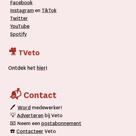
Facebook
Instagram
en
TikTok
Twitter
YouTube
Spotify
🎥 TVeto
Ontdek het
hier
!
📬 Contact
🖊
Word
medewerker!
💡
Adverteren
bij Veto
📧 Neem een
postabonnement
☎️
Contacteer
Veto