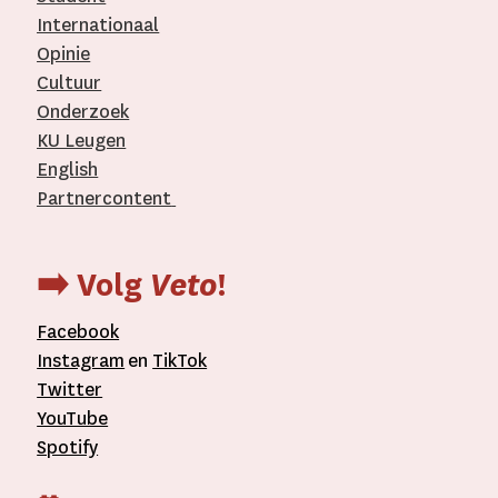
Internationaal­
Opinie
Cultuur
Onderzoek
KU Leugen
English
Partnercontent
­
➡️ Volg
Veto
!
Facebook
Instagram
en
TikTok
Twitter
YouTube
Spotify