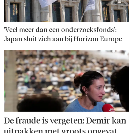
'Veel meer dan een onderzoeks­fonds':
Japan sluit zich aan bij Horizon Europe
De fraude is vergeten: Demir kan
uitpakken met groots opgevat