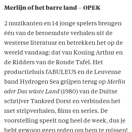
Merlijn of het barre land – OPEK
2 muzikanten en 14 jonge spelers brengen
één van de beroemdste verhalen uit de
westerse literatuur en betrekken het op de
wereld vandaag: dat van Koning Arthur en
de Ridders van de Ronde Tafel. Het
productiehuis fABULEUS en de Leuvense
band Hydrogen Sea grijpen terug op
Merlin
oder Das wüste Land
(1980) van de Duitse
schrijver Tankred Dorst en verbinden het
met stripverhalen, films en series. De
voorstelling speelt nog heel de week, dus je
hebt gewoon geen reden om hem te missen!