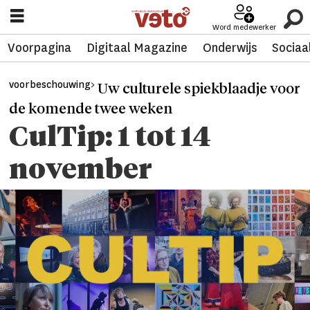
Word medewerker
Voorpagina
Digitaal Magazine
Onderwijs
Sociaa
voorbeschouwing>
Uw culturele spiekblaadje voor
de komende twee weken
CulTip: 1 tot 14
november