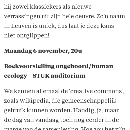
hij zowel klassiekers als nieuwe
verrassingen uit zijn hele oeuvre. Zo’n naam
in Leuven is uniek, dus laat je deze kans
niet ontglippen!
Maandag 6 november, 20u
Boekvoorstelling ongehoord/human
ecology – STUK auditorium
We kennen allemaal de ‘creative commons’,
zoals Wikipedia, die gemeenschappelijk
gebruik kunnen worden. Handig, ja, maar
de dag van vandaag toch nog eerder in de
marge van de samenleving. Hoe zou het zijn