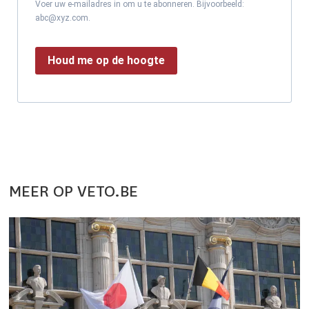
Voer uw e-mailadres in om u te abonneren. Bijvoorbeeld:
abc@xyz.com.
Houd me op de hoogte
MEER OP VETO.BE