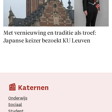
Met vernieuwing en traditie als troef:
Japanse keizer bezoekt KU Leuven
📰 Katernen
Onderwijs
Sociaal
Student