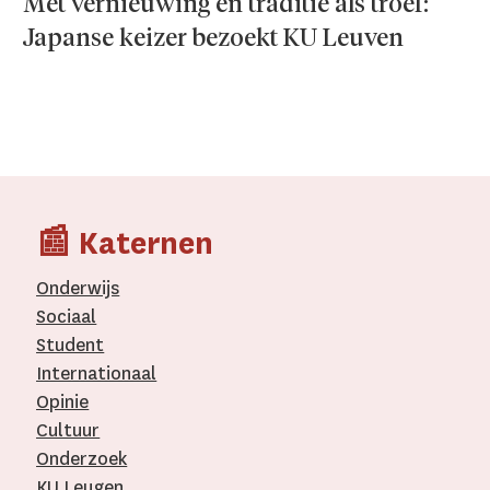
Met vernieuwing en traditie als troef:
Japanse keizer bezoekt KU Leuven
📰 Katernen
Onderwijs
Sociaal
Student
Internationaal­
Opinie
Cultuur
Onderzoek
KU Leugen