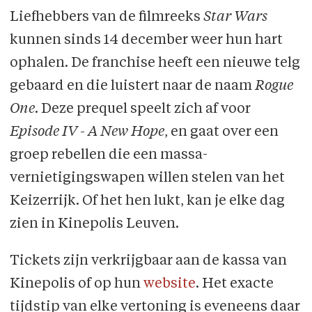
Liefhebbers van de filmreeks
Star Wars
kunnen sinds 14 december weer hun hart
ophalen. De franchise heeft een nieuwe telg
gebaard en die luistert naar de naam
Rogue
One
. Deze prequel speelt zich af voor
Episode IV - A New Hope
, en gaat over een
groep rebellen die een massa-
vernietigingswapen willen stelen van het
Keizerrijk. Of het hen lukt, kan je elke dag
zien in Kinepolis Leuven.
Tickets zijn verkrijgbaar aan de kassa van
Kinepolis of op hun
website
. Het exacte
tijdstip van elke vertoning is eveneens daar