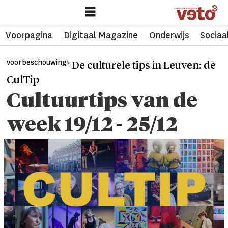
Voorpagina
Digitaal Magazine
Onderwijs
Sociaa
voorbeschouwing>
De culturele tips in Leuven: de
CulTip
Cultuurtips van de
week 19/12 - 25/12