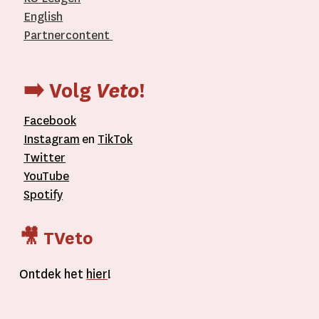
English
Partnercontent
­
➡️ Volg
Veto
!
Facebook
Instagram
en
TikTok
Twitter
YouTube
Spotify
🎥 TVeto
Ontdek het
hier
!