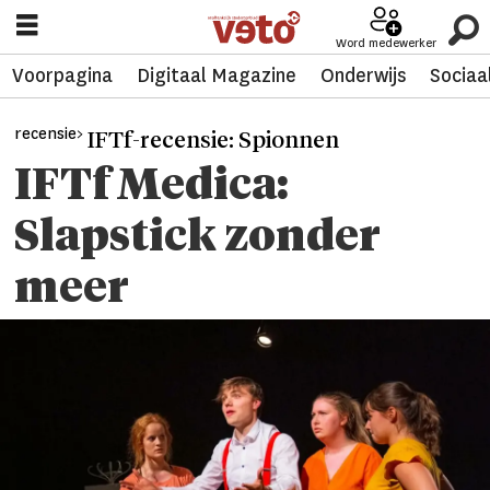
Word medewerker
Voorpagina
Digitaal Magazine
Onderwijs
Sociaa
recensie>
IFTf-recensie: Spionnen
IFTf Medica:
Slapstick zonder
meer