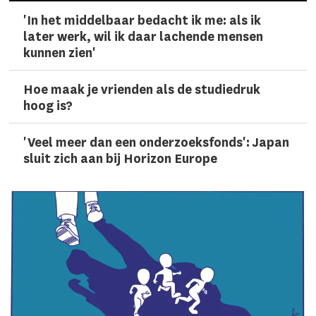
'In het middelbaar bedacht ik me: als ik
later werk, wil ik daar lachen­de mensen
kunnen zien'
Hoe maak je vrienden als de studiedruk
hoog is?
'Veel meer dan een onderzoeks­fonds': Japan
sluit zich aan bij Horizon Europe