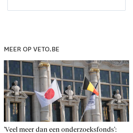
MEER OP VETO.BE
'Veel meer dan een onderzoeks­fonds':