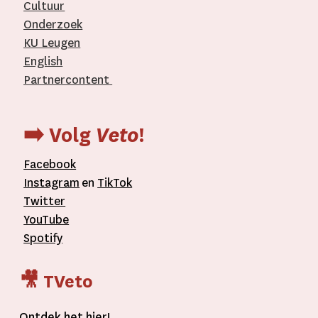
Cultuur
Onderzoek
KU Leugen
English
Partnercontent
­
➡️ Volg
Veto
!
Facebook
Instagram
en
TikTok
Twitter
YouTube
Spotify
🎥 TVeto
Ontdek het
hier
!