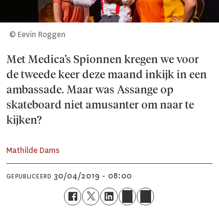
© Eevin Roggen
Met Medica’s Spionnen kregen we voor
de tweede keer deze maand inkijk in een
ambassade. Maar was Assange op
skateboard niet amusanter om naar te
kijken?
Mathilde Dams
30/04/2019 - 08:00
GEPUBLICEERD