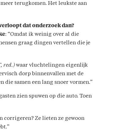
it meer terugkomen. Het leukste aan
verloopt dat onderzoek dan?
ke
: “Omdat ik weinig over al die
mensen graag dingen vertellen die je
, red.)
waar vluchtelingen eigenlijk
ervisch dorp binnenvallen met de
n die samen een lang snoer vormen.”
gasten zien spuwen op die auto. Toen
en corrigeren? Ze lieten ze gewoon
bt.”