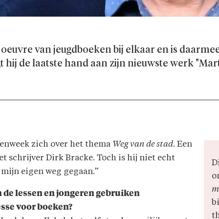
k oeuvre van jeugdboeken bij elkaar en is daarme
 hij de laatste hand aan zijn nieuwste werk "Mart
kenweek zich over het thema
Weg van de stad
. Een
 schrijver Dirk Bracke. Toch is hij niet echt
D
d mijn eigen weg gegaan.”
o
m
n de lessen en jongeren gebruiken
b
esse voor boeken?
t