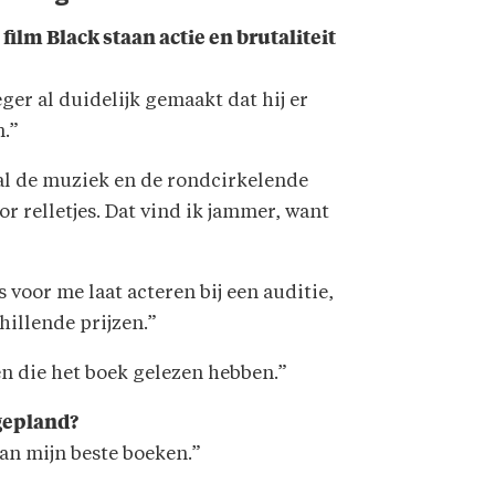
 film Black staan actie en brutaliteit
oeger al duidelijk gemaakt dat hij er
n.”
ral de muziek en de rondcirkelende
r relletjes. Dat vind ik jammer, want
 voor me laat acteren bij een auditie,
hillende prijzen.”
en die het boek gelezen hebben.”
 gepland?
van mijn beste boeken.”