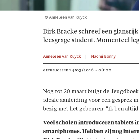
© Anneleen van Kuyck
Dirk Bracke schreef een glansrij
leesgrage student. Momenteel legt
Anneleen van Kuyck
Naomi Bonny
14/03/2016 - 08:00
GEPUBLICEERD
Nog tot 20 maart buigt de Jeugdboe
ideale aanleiding voor een gesprek met
bezig met het gebeuren: “Ik ben altij
Veel scholen introduceren tablets i
smartphones. Hebben zij nog inter