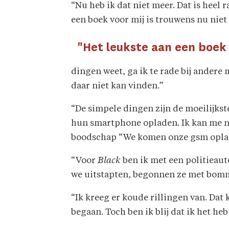
“Nu heb ik dat niet meer. Dat is heel
een boek voor mij is trouwens nu niet
"Het leukste aan een boek 
dingen weet, ga ik te rade bij andere
daar niet kan vinden.”
“De simpele dingen zijn de moeilijkst
hun smartphone opladen. Ik kan me n
boodschap “We komen onze gsm oplade
“Voor
Black
ben ik met een politieaut
we uitstapten, begonnen ze met bomme
“Ik kreeg er koude rillingen van. Dat
begaan. Toch ben ik blij dat ik het he