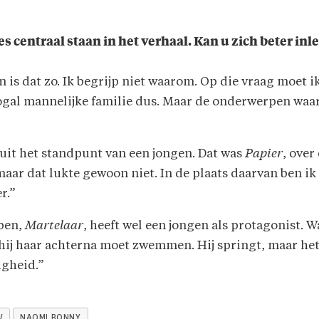
jes centraal staan in het verhaal. Kan u zich beter in
n is dat zo. Ik begrijp niet waarom. Op die vraag moet i
gal mannelijke familie dus. Maar de onderwerpen waarov
uit het standpunt van een jongen. Dat was
Papier
, over
ar dat lukte gewoon niet. In de plaats daarvan ben ik
r.”
 ben,
Martelaar
, heeft wel een jongen als protagonist. W
 of hij haar achterna moet zwemmen. Hij springt, maar h
igheid.”
W
NAOMI BONNY