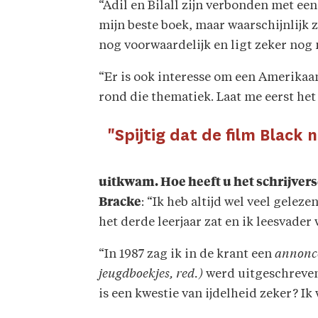
“Adil en Bilall zijn verbonden met e
mijn beste boek, maar waarschijnlijk 
nog voorwaardelijk en ligt zeker nog n
“Er is ook interesse om een Amerika
rond die thematiek. Laat me eerst het
"Spijtig dat de film Black n
uitkwam. Hoe heeft u het schrijver
Bracke
: “Ik heb altijd wel veel gelez
het derde leerjaar zat en ik leesvader
“In 1987 zag ik in de krant een
annon
jeugdboekjes, red.)
werd uitgeschreven.
is een kwestie van ijdelheid zeker? Ik