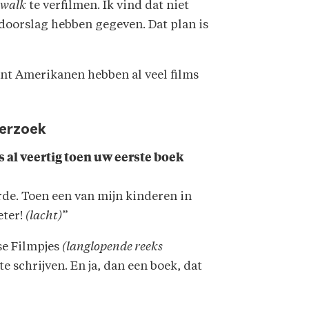
twalk
te verfilmen. Ik vind dat niet
 doorslag hebben gegeven. Dat plan is
ant Amerikanen hebben al veel films
erzoek
s al veertig toen uw eerste boek
orde. Toen een van mijn kinderen in
eter!
(lacht)
”
se Filmpjes
(langlopende reeks
schrijven. En ja, dan een boek, dat
”