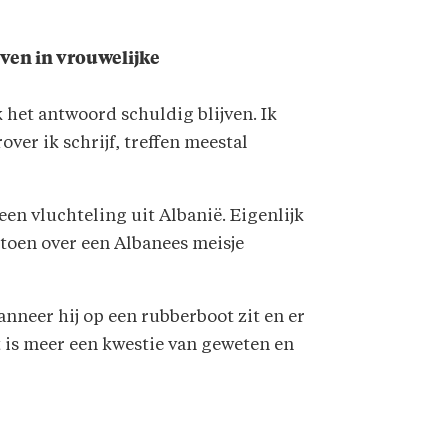
leven in vrouwelijke
k het antwoord schuldig blijven. Ik
er ik schrijf, treffen meestal
 een vluchteling uit Albanië. Eigenlijk
 toen over een Albanees meisje
anneer hij op een rubberboot zit en er
et is meer een kwestie van geweten en