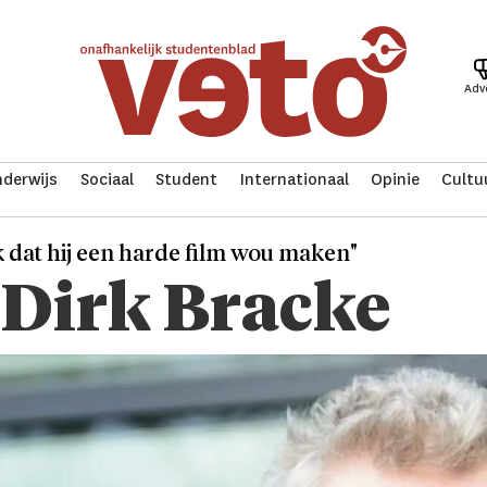
Adv
derwijs
Sociaal
Student
Internationaal
Opinie
Cultu
k dat hij een harde film wou maken"
 Dirk Bracke