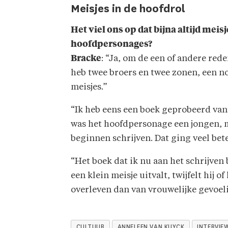
Meisjes in de hoofdrol
Het viel ons op dat bijna altijd meis
hoofdpersonages?
Bracke
: “Ja, om de een of andere rede
heb twee broers en twee zonen, een no
meisjes.”
“Ik heb eens een boek geprobeerd van
was het hoofdpersonage een jongen, ma
beginnen schrijven. Dat ging veel bete
“Het boek dat ik nu aan het schrijven
een klein meisje uitvalt, twijfelt hij
overleven dan van vrouwelijke gevoel
CULTUUR
ANNELEEN VAN KUYCK
INTERVIE