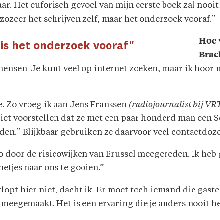
 raar. Het euforisch gevoel van mijn eerste boek zal noo
 zozeer het schrijven zelf, maar het onderzoek vooraf.”
Hoe 
is het onderzoek vooraf"
Brac
 mensen. Je kunt veel op internet zoeken, maar ik hoor 
e. Zo vroeg ik aan Jens Franssen
(radiojournalist bij VRT
iet voorstellen dat ze met een paar honderd man een S
n.” Blijkbaar gebruiken ze daarvoor veel contactdoze
o door de risicowijken van Brussel meegereden. Ik heb 
tjes naar ons te gooien.”
 klopt hier niet, dacht ik. Er moet toch iemand die gast
b meegemaakt. Het is een ervaring die je anders nooit he