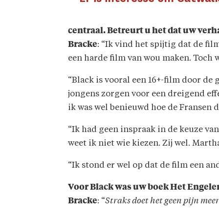
centraal. Betreurt u het dat uw ver
Bracke
: “Ik vind het spijtig dat de fi
een harde film van wou maken. Toch w
“Black is vooral een 16+-film door de
jongens zorgen voor een dreigend effec
ik was wel benieuwd hoe de Fransen d
“Ik had geen inspraak in de keuze van 
weet ik niet wie kiezen. Zij wel. Mart
“Ik stond er wel op dat de film een a
Voor Black was uw boek Het Engelenh
Bracke
: “
Straks doet het geen pijn mee