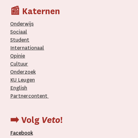
📰 Katernen
Onderwijs
Sociaal
Student
Internationaal­
Opinie
Cultuur
Onderzoek
KU Leugen
English
Partnercontent
­
➡️ Volg
Veto
!
Facebook