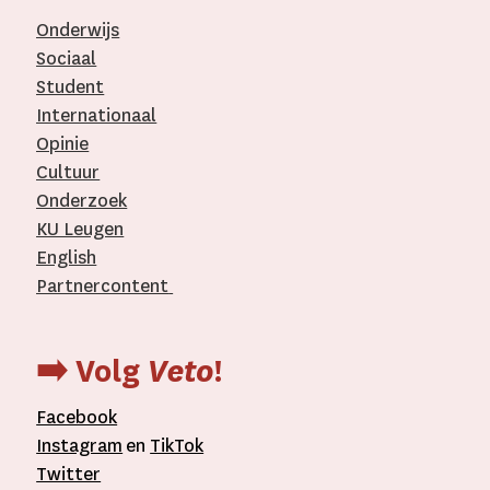
Onderwijs
Sociaal
Student
Internationaal­
Opinie
Cultuur
Onderzoek
KU Leugen
English
Partnercontent
­
➡️ Volg
Veto
!
Facebook
Instagram
en
TikTok
Twitter