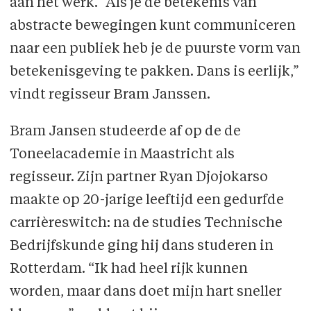
aan het werk. “Als je de betekenis van
abstracte bewegingen kunt communiceren
naar een publiek heb je de puurste vorm van
betekenisgeving te pakken. Dans is eerlijk,”
vindt regisseur Bram Janssen.
Bram Jansen studeerde af op de de
Toneelacademie in Maastricht als
regisseur. Zijn partner Ryan Djojokarso
maakte op 20-jarige leeftijd een gedurfde
carrièreswitch: na de studies Technische
Bedrijfskunde ging hij dans studeren in
Rotterdam. “Ik had heel rijk kunnen
worden, maar dans doet mijn hart sneller