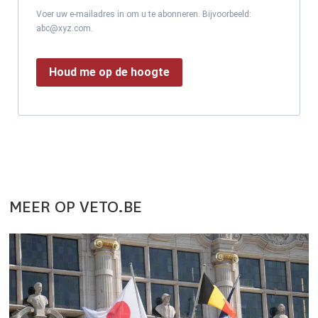
Voer uw e-mailadres in om u te abonneren. Bijvoorbeeld:
abc@xyz.com.
Houd me op de hoogte
MEER OP VETO.BE