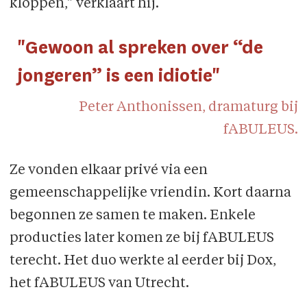
kloppen,” verklaart hij.
"Gewoon al spreken over “de
jongeren” is een idiotie"
Peter Anthonissen, dramaturg bij
fABULEUS.
Ze vonden elkaar privé via een
gemeenschappelijke vriendin. Kort daarna
begonnen ze samen te maken. Enkele
producties later komen ze bij fABULEUS
terecht. Het duo werkte al eerder bij Dox,
het fABULEUS van Utrecht.