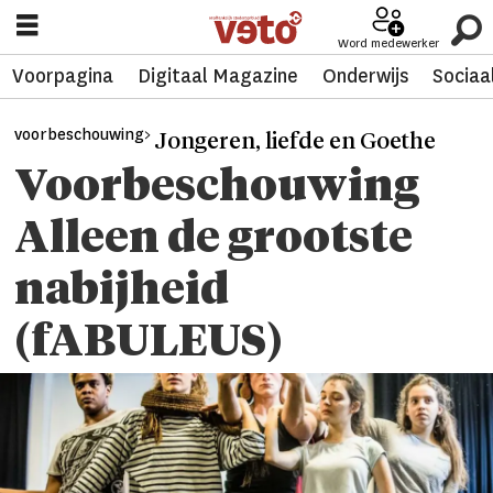
Word medewerker
Voorpagina
Digitaal Magazine
Onderwijs
Sociaa
voorbeschouwing>
Jongeren, liefde en Goethe
Voorbeschouwing
Alleen de grootste
nabijheid
(fABULEUS)