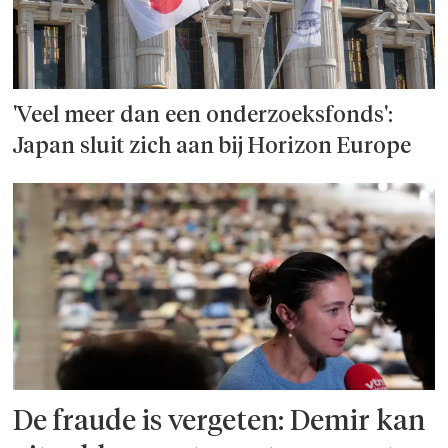
'Veel meer dan een onderzoeks­fonds':
Japan sluit zich aan bij Horizon Europe
De fraude is vergeten: Demir kan