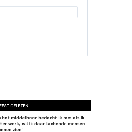
EEST GELEZEN
n het middelbaar bedacht ik me: als ik
ter werk, wil ik daar lachen­de mensen
nnen zien'