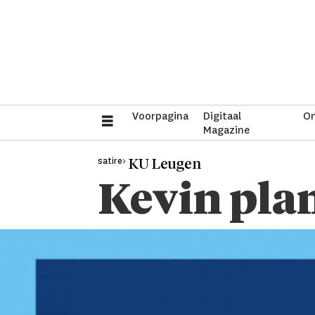
Voorpagina
Digitaal
On
Magazine
satire>
KU Leugen
Kevin pla