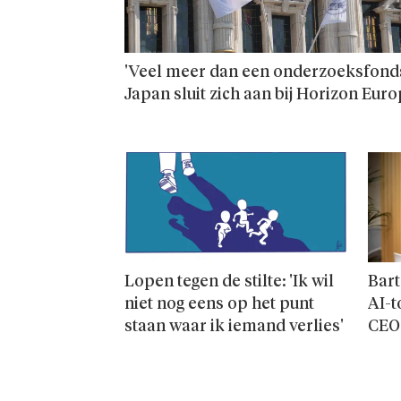
'Veel meer dan een onderzoeks­fonds
Japan sluit zich aan bij Horizon Eur
Lopen tegen de stilte: 'Ik wil
Bart
niet nog eens op het punt
AI-t
staan waar ik iemand verlies'
CEO