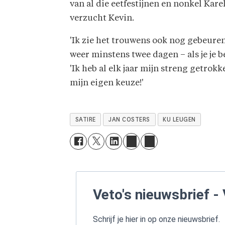
van al die eetfestijnen en nonkel Kar
verzucht Kevin.
'Ik zie het trouwens ook nog gebeuren
weer minstens twee dagen – als je je be
'Ik heb al elk jaar mijn streng getrok
mijn eigen keuze!'
SATIRE
JAN COSTERS
KU LEUGEN
Veto's nieuwsbrief - 
Schrijf je hier in op onze nieuwsbrief.