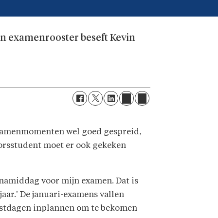
zijn examenrooster beseft Kevin
jn examenmomenten wel goed gespreid,
elorsstudent moet er ook gekeken
de namiddag voor mijn examen. Dat is
jaar.' De januari-examens vallen
rustdagen inplannen om te bekomen