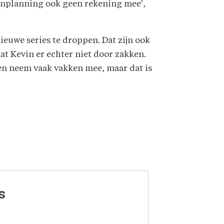
amenplanning ook geen rekening mee',
ieuwe series te droppen. Dat zijn ook
laat Kevin er echter niet door zakken.
s en neem vaak vakken mee, maar dat is
s