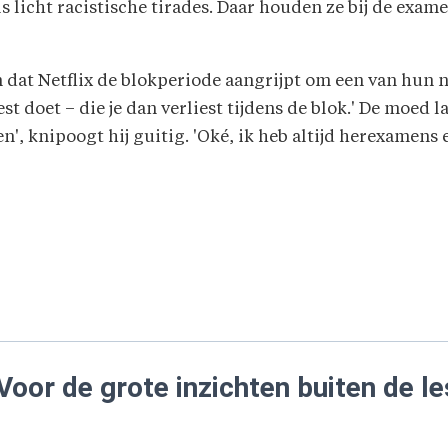
els licht racistische tirades. Daar houden ze bij de ex
 dat Netflix de blokperiode aangrijpt om een van hun n
st doet – die je dan verliest tijdens de blok.' De moed 
ken', knipoogt hij guitig. 'Oké, ik heb altijd herexamen
Voor de grote inzichten buiten de le