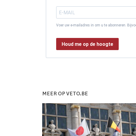
Voer uw e-mailadres in om u te abonneren. Bijv
Houd me op de hoogte
MEER OP VETO.BE