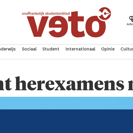
Adv
derwijs
Sociaal
Student
Internationaal
Opinie
Cultu
nt herexamens 