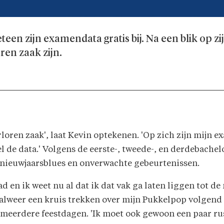
meteen zijn examendata gratis bij. Na een blik op 
ren zaak zijn.
erloren zaak', laat Kevin optekenen. 'Op zich zijn mi
l de data.' Volgens de eerste-, tweede-, en derdebach
 nieuwjaarsblues en onverwachte gebeurtenissen.
had en ik weet nu al dat ik dat vak ga laten liggen tot 
 alweer een kruis trekken over mijn Pukkelpop volgend 
en meerdere feestdagen. 'Ik moet ook gewoon een paar 