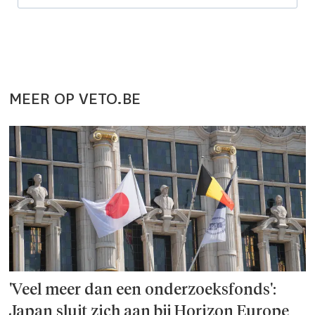
MEER OP VETO.BE
'Veel meer dan een onderzoeks­fonds':
Japan sluit zich aan bij Horizon Europe