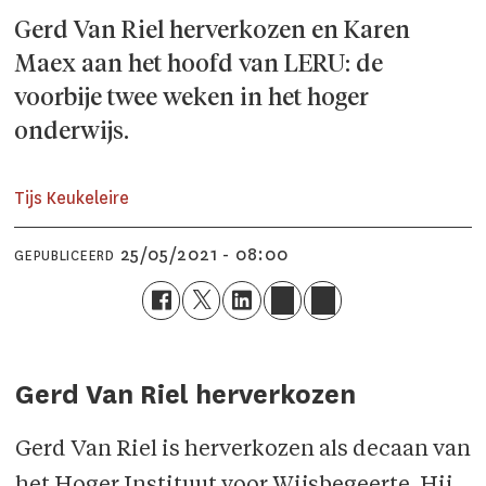
Gerd Van Riel herverkozen en Karen
Maex aan het hoofd van LERU: de
voorbije twee weken in het hoger
onderwijs.
Tijs Keukeleire
25/05/2021 - 08:00
GEPUBLICEERD
Gerd Van Riel herverkozen
Gerd Van Riel is herverkozen als decaan van
het Hoger Instituut voor Wijsbegeerte. Hij