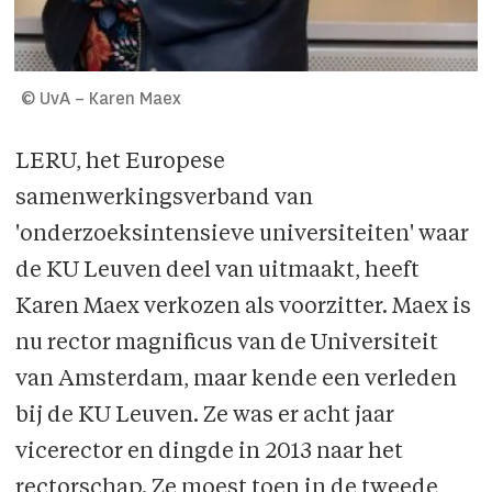
© UvA – Karen Maex
LERU, het Europese
samenwerkingsverband van
'onderzoeksintensieve universiteiten' waar
de KU Leuven deel van uitmaakt, heeft
Karen Maex verkozen als voorzitter. Maex is
nu rector magnificus van de Universiteit
van Amsterdam, maar kende een verleden
bij de KU Leuven. Ze was er acht jaar
vicerector en dingde in 2013 naar het
rectorschap. Ze moest toen in de tweede