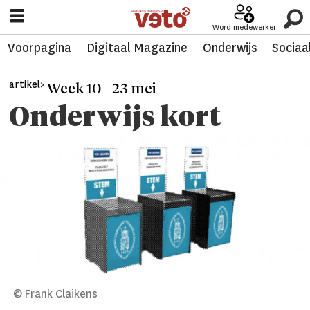
Word medewerker
Voorpagina
Digitaal Magazine
Onderwijs
Sociaa
artikel>
Week 10 - 23 mei
Onderwijs kort
© Frank Claikens