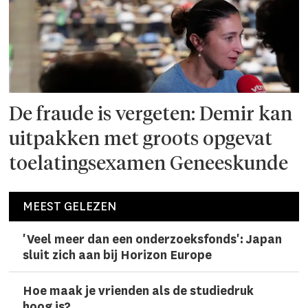
De fraude is vergeten: Demir kan
uitpakken met groots opgevat
toelatingsexamen Geneeskunde
MEEST GELEZEN
'Veel meer dan een onderzoeks­fonds': Japan
sluit zich aan bij Horizon Europe
Hoe maak je vrienden als de studiedruk
hoog is?