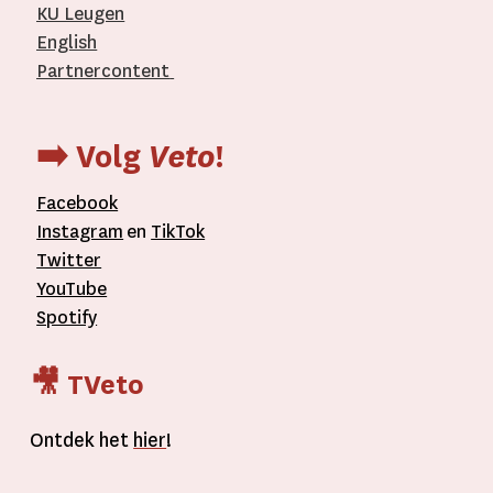
KU Leugen
English
Partnercontent
­
➡️ Volg
Veto
!
Facebook
Instagram
en
TikTok
Twitter
YouTube
Spotify
🎥 TVeto
Ontdek het
hier
!