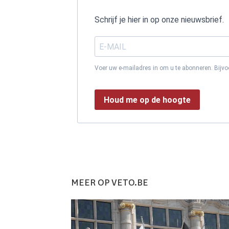
Schrijf je hier in op onze nieuwsbrief.
Voer uw e-mailadres in om u te abonneren. Bijv
Houd me op de hoogte
MEER OP VETO.BE