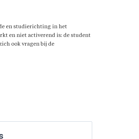
e en studierichting in het
kt en niet activerend is: de student
ich ook vragen bij de
s