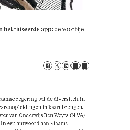
n bekritiseerde app: de voorbije
aamse regering wil de diversiteit in
rarenopleidingen in kaart brengen.
ster van Onderwijs Ben Weyts (N-VA)
t in een antwoord aan Vlaams