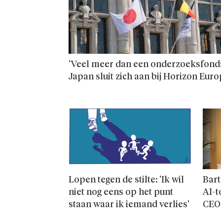
'Veel meer dan een onderzoeks­fonds
Japan sluit zich aan bij Horizon Eur
Lopen tegen de stilte: 'Ik wil
Bart
niet nog eens op het punt
AI-t
staan waar ik iemand verlies'
CEO