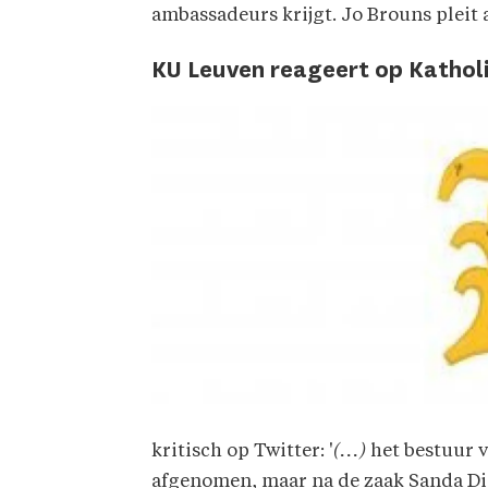
ambassadeurs krijgt. Jo Brouns pleit 
KU Leuven reageert op Kathol
kritisch op Twitter: '
(...)
het bestuur v
afgenomen, maar na de zaak Sanda Di