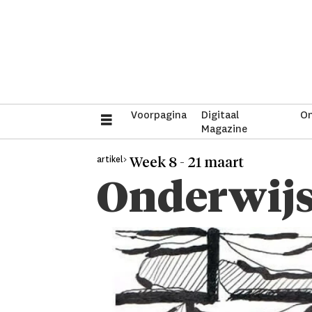
Voorpagina
Digitaal
On
Magazine
artikel>
Week 8 - 21 maart
Onderwijs