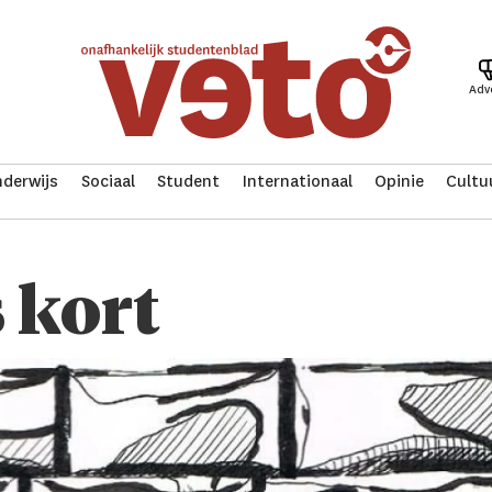
Adv
derwijs
Sociaal
Student
Internationaal
Opinie
Cultu
 kort