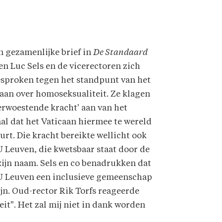
n gezamenlijke brief in
De Standaard
n Luc Sels en de vicerectoren zich
esproken tegen het standpunt van het
aan over homoseksualiteit. Ze klagen
erwoestende kracht' aan van het
al dat het Vaticaan hiermee te wereld
urt. Die kracht bereikte wellicht ook
 Leuven, die kwetsbaar staat door de
zijn naam. Sels en co benadrukken dat
U Leuven een inclusieve gemeenschap
ijn. Oud-rector Rik Torfs reageerde
eit". Het zal mij niet in dank worden