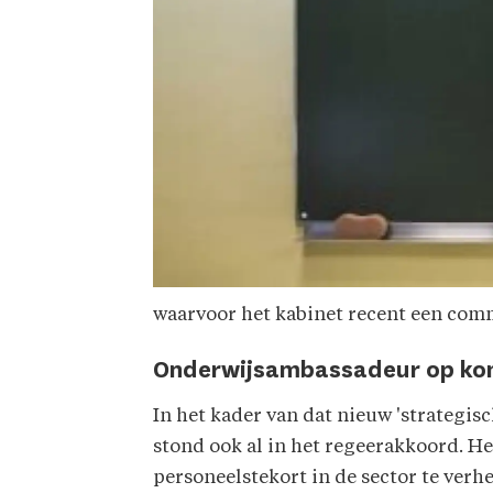
waarvoor het kabinet recent een co
Onderwijsambassadeur op ko
In het kader van dat nieuw 'strategi
stond ook al in het regeerakkoord. He
personeelstekort in de sector te verh