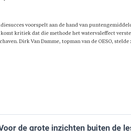
udiesucces voorspelt aan de hand van puntengemiddeld
komt kritiek dat die methode het watervaleffect verster
schaven. Dirk Van Damme, topman van de OESO, stelde z
Voor de grote inzichten buiten de le