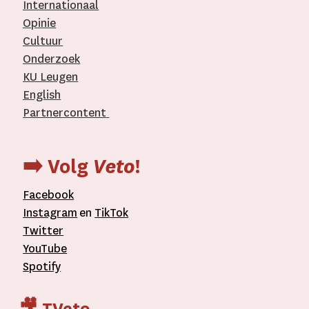
Internationaal­
Opinie
Cultuur
Onderzoek
KU Leugen
English
Partnercontent
­
➡️ Volg
Veto
!
Facebook
Instagram
en
TikTok
Twitter
YouTube
Spotify