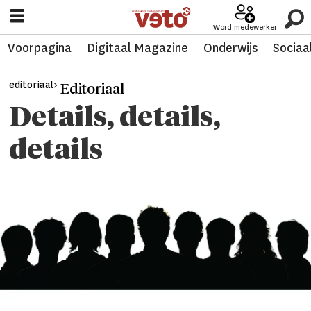
Word medewerker
Voorpagina
Digitaal Magazine
Onderwijs
Sociaa
editoriaal>
Editoriaal
Details, details,
details