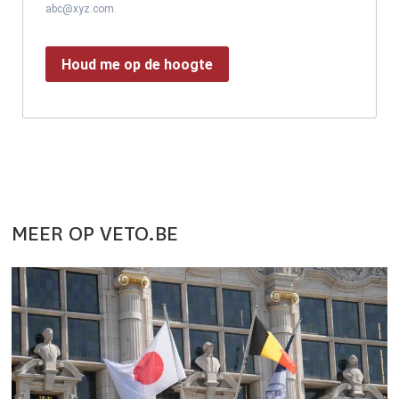
abc@xyz.com.
Houd me op de hoogte
MEER OP VETO.BE