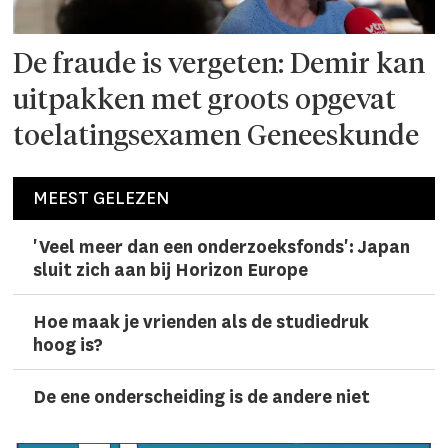
De fraude is vergeten: Demir kan
uitpakken met groots opgevat
toelatingsexamen Geneeskunde
MEEST GELEZEN
'Veel meer dan een onderzoeks­fonds': Japan
sluit zich aan bij Horizon Europe
Hoe maak je vrienden als de studiedruk
hoog is?
De ene onderscheiding is de andere niet