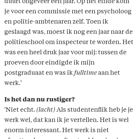
duurt ongeveer een jaar. Op het einde kom
je voor een commissie met een psycholoog
en politie-ambtenaren zelf. Toen ik
geslaagd was, moest ik nog een jaar naar de
politieschool om inspecteur te worden. Het
was een heel druk jaar voor mij: tussen de
proeven door eindigde ik mijn
postgraduaat en was ik
fulltime
aan het
werk.'
Is het dan nu rustiger?
'Niet echt.
(lacht)
Als studentenflik heb je je
werk wel, dat kan ik je vertellen. Het is wel
enorm interessant. Het werk is niet