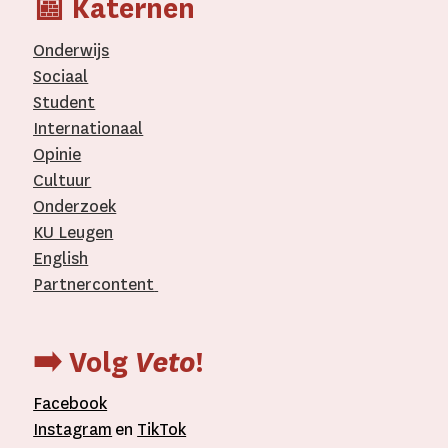
📰 Katernen
Onderwijs
Sociaal
Student
Internationaal­
Opinie
Cultuur
Onderzoek
KU Leugen
English
Partnercontent
­
➡️ Volg
Veto
!
Facebook
Instagram
en
TikTok