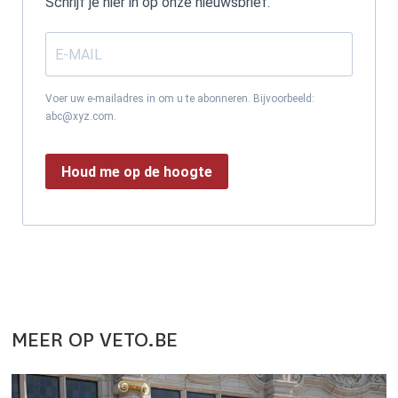
Schrijf je hier in op onze nieuwsbrief.
Voer uw e-mailadres in om u te abonneren. Bijvoorbeeld:
abc@xyz.com.
Houd me op de hoogte
MEER OP VETO.BE