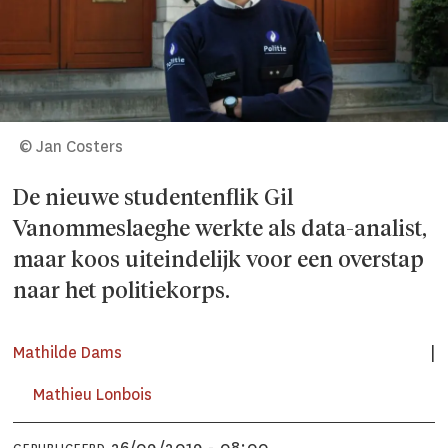
© Jan Costers
De nieuwe studentenflik Gil
Vanommeslaeghe werkte als data-analist,
maar koos uiteindelijk voor een overstap
naar het politiekorps.
Mathilde Dams
Mathieu Lonbois
26/09/2019 - 08:00