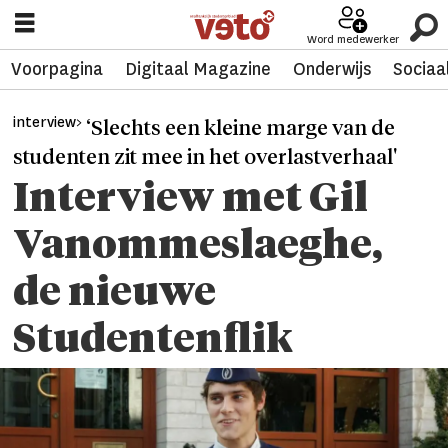
Word medewerker
Voorpagina
Digitaal Magazine
Onderwijs
Sociaa
interview>
‘Slechts een kleine marge van de
studenten zit mee in het overlastverhaal'
Interview met Gil
Vanommeslaeghe,
de nieuwe
Studentenflik