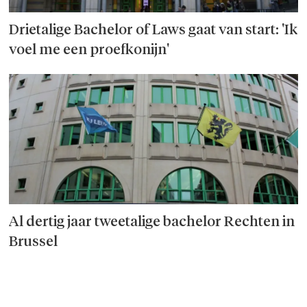
Drietalige Bachelor of Laws gaat van start: 'Ik
voel me een proef­konijn'
Al dertig jaar tweetalige bachelor Rechten in
Brussel