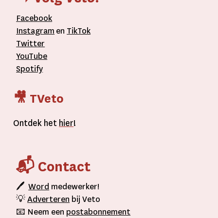
Facebook
Instagram
en
TikTok
Twitter
YouTube
Spotify
🎥 TVeto
Ontdek het
hier
!
📬 Contact
🖊
Word
medewerker!
💡
Adverteren
bij Veto
📧 Neem een
postabonnement