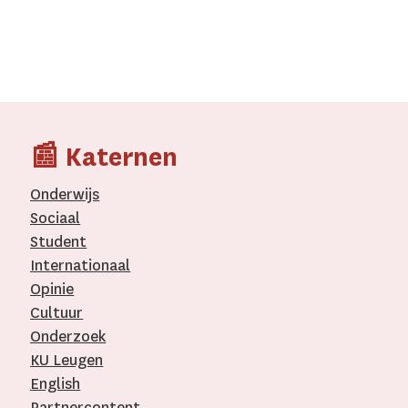
📰 Katernen
Onderwijs
Sociaal
Student
Internationaal­
Opinie
Cultuur
Onderzoek
KU Leugen
English
Partnercontent
­