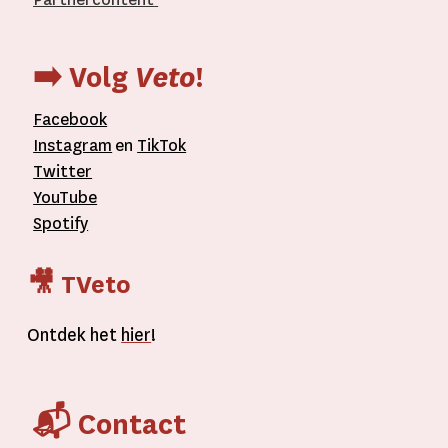
➡️ Volg
Veto
!
Facebook
Instagram
en
TikTok
Twitter
YouTube
Spotify
🎥 TVeto
Ontdek het
hier
!
📬 Contact