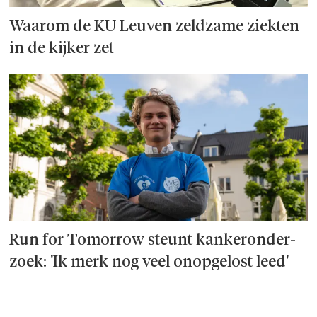
Waarom de KU Leuven zeldzame ziekten
in de kijker zet
Run for Tomorrow steunt kanker­onder­
zoek: 'Ik merk nog veel onopgelost leed'