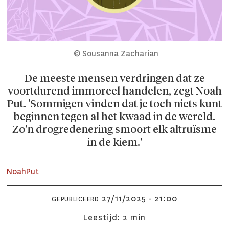
© Sousanna Zacharian
De meeste mensen verdringen dat ze
voortdurend immoreel handelen, zegt Noah
Put. 'Sommigen vinden dat je toch niets kunt
beginnen tegen al het kwaad in de wereld.
Zo'n drogredenering smoort elk altruïsme
in de kiem.'
Noah
Put
27/11/2025 - 21:00
GEPUBLICEERD
Leestijd:
2 min