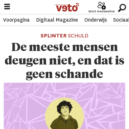
Word medewerker
Voorpagina
Digitaal Magazine
Onderwijs
Sociaa
SPLINTER
SCHULD
De meeste mensen
deugen niet, en dat is
geen schande