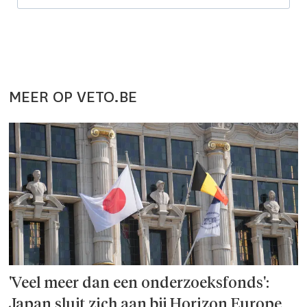
MEER OP VETO.BE
'Veel meer dan een onderzoeks­fonds':
Japan sluit zich aan bij Horizon Europe