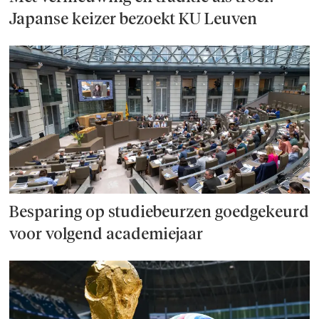
Japanse keizer bezoekt KU Leuven
Besparing op studie­beurzen goed­ge­keurd
voor volgend academiejaar