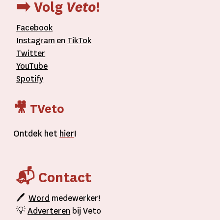
➡️ Volg
Veto
!
Facebook
Instagram
en
TikTok
Twitter
YouTube
Spotify
🎥 TVeto
Ontdek het
hier
!
📬 Contact
🖊
Word
medewerker!
💡
Adverteren
bij Veto