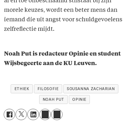
af en toe onbeschaamd stilstaat bij zijn
morele keuzes, wordt een beter mens dan
iemand die uit angst voor schuldgevoelens
zelfreflectie mijdt.
Noah Put is redacteur Opinie en student
Wijsbegeerte aan de KU Leuven.
ETHIEK
FILOSOFIE
SOUSANNA ZACHARIAN
NOAH PUT
OPINIE