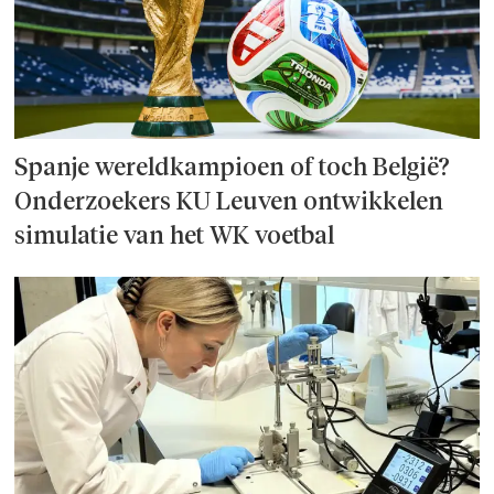
Spanje wereld­kampioen of toch België?
Onderzoek­ers KU Leuven ontwikkelen
simulatie van het WK voetbal