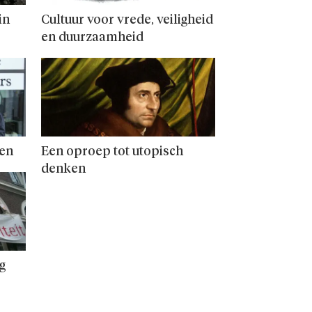
in
Cultuur voor vrede, veiligheid
en duurzaamheid
ven
Een oproep tot utopisch
denken
g