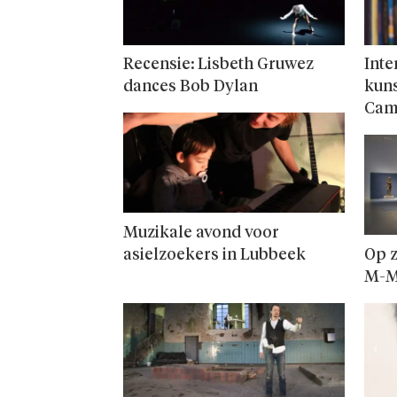
Recensie: Lisbeth Gruwez
Inte
dances Bob Dylan
kuns
Cam
Muzikale avond voor
asielzoekers in Lubbeek
Op z
M-M