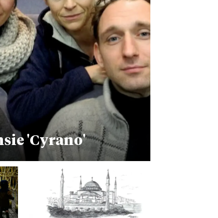
sie 'Cyrano'