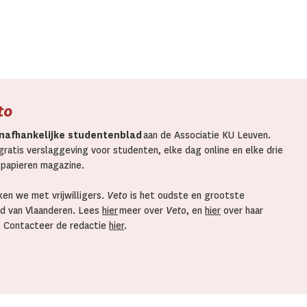
to
nafhankelijke studentenblad
aan de Associatie KU Leuven.
ratis verslaggeving voor studenten, elke dag online en elke drie
 papieren magazine.
en we met vrijwilligers.
Veto
is het oudste en grootste
d van Vlaanderen. Lees
hier
meer over
Veto
, en
hier
over haar
. Contacteer de redactie
hier
.