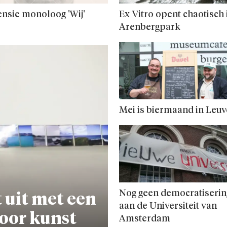
nsie monoloog 'Wij'
Ex Vitro opent chaotisch 
Arenbergpark
Mei is biermaand in Leu
Nog geen democratiserin
 uit met een
aan de Universiteit van
oor kunst
Amsterdam