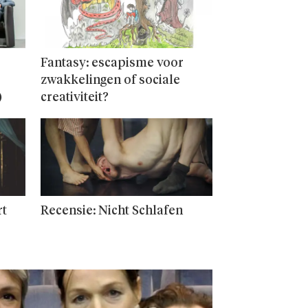
Fantasy: escapisme voor
zwakkelingen of sociale
)
creativiteit?
rt
Recensie: Nicht Schlafen