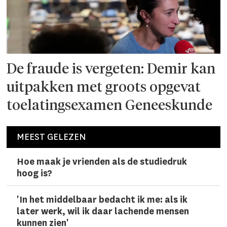
De fraude is vergeten: Demir kan
uitpakken met groots opgevat
toelatingsexamen Geneeskunde
MEEST GELEZEN
Hoe maak je vrienden als de studiedruk
hoog is?
'In het middelbaar bedacht ik me: als ik
later werk, wil ik daar lachen­de mensen
kunnen zien'