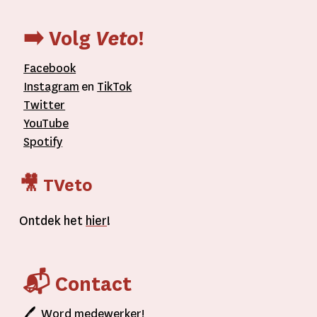
➡️ Volg
Veto
!
Facebook
Instagram
en
TikTok
Twitter
YouTube
Spotify
🎥 TVeto
Ontdek het
hier
!
📬 Contact
🖊
Word
medewerker!