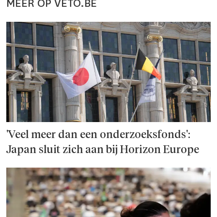
MEER OP VETO.BE
'Veel meer dan een onderzoeks­fonds':
Japan sluit zich aan bij Horizon Europe