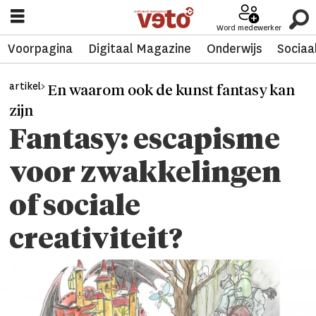
Word medewerker
Voorpagina
Digitaal Magazine
Onderwijs
Sociaa
artikel>
En waarom ook de kunst fantasy kan
zijn
Fantasy: escapisme
voor zwakkelingen
of sociale
creativiteit?