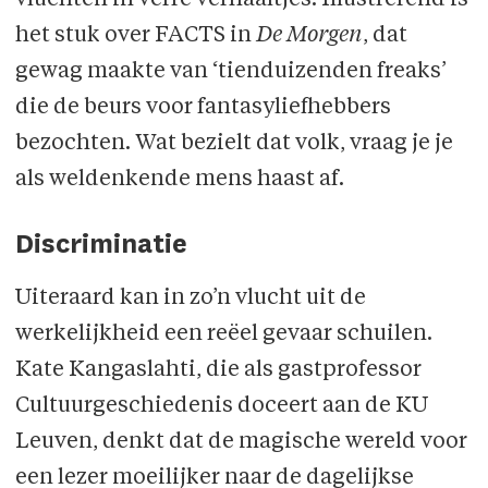
vluchten in verre verhaaltjes. Illustrerend is
het stuk over FACTS in
De Morgen
, dat
gewag maakte van ‘tienduizenden freaks’
die de beurs voor fantasyliefhebbers
bezochten. Wat bezielt dat volk, vraag je je
als weldenkende mens haast af.
Discriminatie
Uiteraard kan in zo’n vlucht uit de
werkelijkheid een reëel gevaar schuilen.
Kate Kangaslahti, die als gastprofessor
Cultuurgeschiedenis doceert aan de KU
Leuven, denkt dat de magische wereld voor
een lezer moeilijker naar de dagelijkse