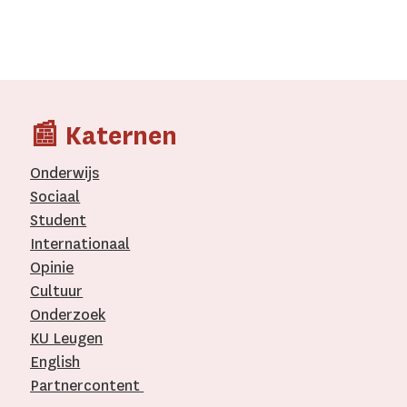
📰 Katernen
Onderwijs
Sociaal
Student
Internationaal­
Opinie
Cultuur
Onderzoek
KU Leugen
English
Partnercontent
­